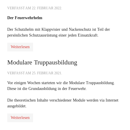
VERFASST AM
22. FEBRUAR 2022
.
Der Feuerwehrhelm
Der Schutzhelm mit Klappvisier und Nackenschutz ist Teil der
persönlichen Schutzausrüstung einer jeden Einsatzkraft.
Weiterlesen
Modulare Truppausbildung
VERFASST AM
25. FEBRUAR 2021
.
Vor einigen Wochen starteten wir die Modulare Truppausbildung.
Diese ist die Grundausbildung in der Feuerwehr.
Die theoretischen Inhalte verschiedener Module werden via Internet
ausgebildet.
Weiterlesen