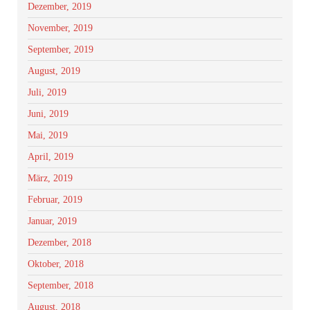
Dezember, 2019
November, 2019
September, 2019
August, 2019
Juli, 2019
Juni, 2019
Mai, 2019
April, 2019
März, 2019
Februar, 2019
Januar, 2019
Dezember, 2018
Oktober, 2018
September, 2018
August, 2018