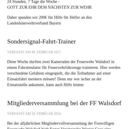
24 Stunden, 7 Tage die Woche -
GOTT ZUR EHR DEM NÄCHSTEN ZUR WEHR
Daher spenden wir 200€ für Hilfe für Helfer an den
Landesfeuerwehrverband Bayern
Sondersignal-Fahrt-Trainer
VERFASST AM
09. FEBRUAR 2017
.
Diese Woche durften zwei Kameraden der Feuerwehr Walsdorf in
einem Fahrsimulator für Feuerwehrfahrzeuge trainieren. Hier werden
verschiedene Gefahren eingespielt, die die Teilnehmer auf einer
Einsatzfahrt meistern müssen! Denn nur wer sicher an der
Einsatzstelle ankommt, kann auch Hilfe leisten
Mitgliederversammlung bei der FF Walsdorf
VERFASST AM
26. FEBRUAR 2014
.
Bei der alljährlichen Mitgliedervollversammlung der Freiwilligen