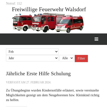
Notruf: 112
Freiwillige Feuerwehr Walsdorf
Filter
Jährliche Erste Hilfe Schulung
VERFASST AM
27. FEBRUAR 2024
.
Zu Übungsbeginn wurden Kindernotfälle erläutert, sowie vereinzelte
Möglichkeiten gezeigt um dem Neugeborenen bzw. Kleinkind richtig
zu helfen.