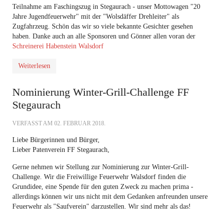
Teilnahme am Faschingszug in Stegaurach - unser Mottowagen "20
Jahre Jugendfeuerwehr" mit der "Wolsdäffer Drehleiter" als
Zugfahrzeug. Schön das wir so viele bekannte Gesichter gesehen
haben. Danke auch an alle Sponsoren und Gönner allen voran der
Schreinerei Habenstein Walsdorf
Weiterlesen
Nominierung Winter-Grill-Challenge FF
Stegaurach
VERFASST AM
02. FEBRUAR 2018
.
Liebe Bürgerinnen und Bürger,
Lieber Patenverein FF Stegaurach,
Gerne nehmen wir Stellung zur Nominierung zur Winter-Grill-
Challenge. Wir die Freiwillige Feuerwehr Walsdorf finden die
Grundidee, eine Spende für den guten Zweck zu machen prima -
allerdings können wir uns nicht mit dem Gedanken anfreunden unsere
Feuerwehr als "Saufverein" darzustellen. Wir sind mehr als das!