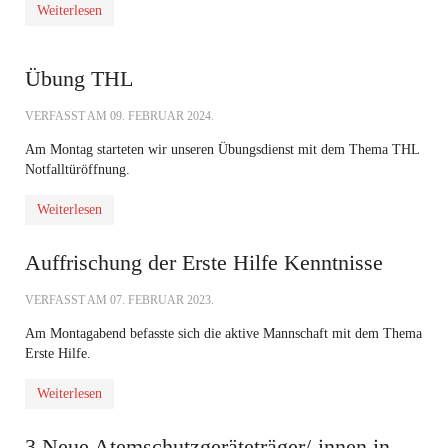
Weiterlesen
Übung THL
VERFASST AM
09. FEBRUAR 2024
.
Am Montag starteten wir unseren Übungsdienst mit dem Thema THL
Notfalltüröffnung.
Weiterlesen
Auffrischung der Erste Hilfe Kenntnisse
VERFASST AM
07. FEBRUAR 2023
.
Am Montagabend befasste sich die aktive Mannschaft mit dem Thema
Erste Hilfe.
Weiterlesen
3 Neue Atemschutzgeräteträger/-innen in