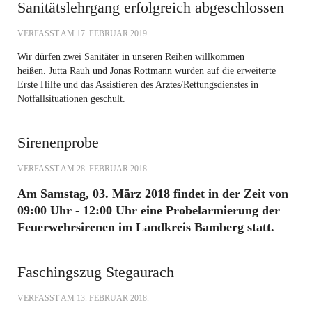
Sanitätslehrgang erfolgreich abgeschlossen
VERFASST AM
17. FEBRUAR 2019
.
Wir dürfen zwei Sanitäter in unseren Reihen willkommen
heißen. Jutta Rauh und Jonas Rottmann wurden auf die erweiterte
Erste Hilfe und das Assistieren des Arztes/Rettungsdienstes in
Notfallsituationen geschult.
Sirenenprobe
VERFASST AM
28. FEBRUAR 2018
.
Am Samstag, 03. März 2018 findet in der Zeit von
09:00 Uhr - 12:00 Uhr eine Probelarmierung der
Feuerwehrsirenen im Landkreis Bamberg statt.
Faschingszug Stegaurach
VERFASST AM
13. FEBRUAR 2018
.