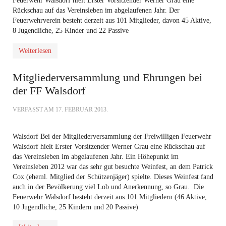
Feuerwehr Walsdorf hielt Erster Vorsitzender Werner Grau eine
Rückschau auf das Vereinsleben im abgelaufenen Jahr. Der
Feuerwehrverein besteht derzeit aus 101 Mitglieder, davon 45 Aktive,
8 Jugendliche, 25 Kinder und 22 Passive
Weiterlesen
Mitgliederversammlung und Ehrungen bei
der FF Walsdorf
VERFASST AM
17. FEBRUAR 2013
.
Walsdorf Bei der Mitgliederversammlung der Freiwilligen Feuerwehr
Walsdorf hielt Erster Vorsitzender Werner Grau eine Rückschau auf
das Vereinsleben im abgelaufenen Jahr. Ein Höhepunkt im
Vereinsleben 2012 war das sehr gut besuchte Weinfest, an dem Patrick
Cox (eheml. Mitglied der Schützenjäger) spielte. Dieses Weinfest fand
auch in der Bevölkerung viel Lob und Anerkennung, so Grau. Die
Feuerwehr Walsdorf besteht derzeit aus 101 Mitgliedern (46 Aktive,
10 Jugendliche, 25 Kindern und 20 Passive)