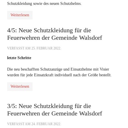
Schutzkleidung sowie des neuen Schutzhelms.
Weiterlesen
4/5: Neue Schutzkleidung für die
Feuerwehren der Gemeinde Walsdorf
VERFASST AM
25. FEBRUAR 2022
.
letzte Schritte
Die neu beschafften Schutzanzüge und Einsatzhelme mit Visier
wurden für jede Einsatzkraft individuell nach der Größe bestellt.
Weiterlesen
3/5: Neue Schutzkleidung für die
Feuerwehren der Gemeinde Walsdorf
VERFASST AM
24. FEBRUAR 2022
.