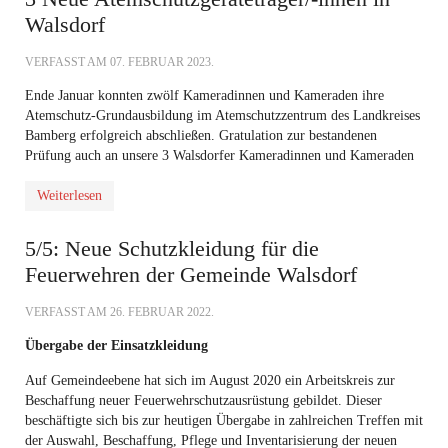
Walsdorf
VERFASST AM
07. FEBRUAR 2023
.
Ende Januar konnten zwölf Kameradinnen und Kameraden ihre
Atemschutz-Grundausbildung im Atemschutzzentrum des Landkreises
Bamberg erfolgreich abschließen. Gratulation zur bestandenen
Prüfung auch an unsere 3 Walsdorfer Kameradinnen und Kameraden
Weiterlesen
5/5: Neue Schutzkleidung für die
Feuerwehren der Gemeinde Walsdorf
VERFASST AM
26. FEBRUAR 2022
.
Übergabe der Einsatzkleidung
Auf Gemeindeebene hat sich im August 2020 ein Arbeitskreis zur
Beschaffung neuer Feuerwehrschutzausrüstung gebildet. Dieser
beschäftigte sich bis zur heutigen Übergabe in zahlreichen Treffen mit
der Auswahl, Beschaffung, Pflege und Inventarisierung der neuen