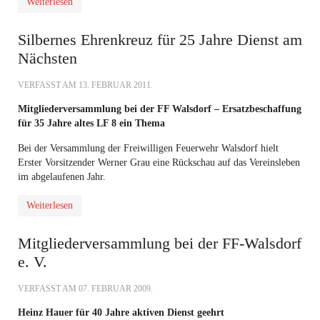
Weiterlesen
Silbernes Ehrenkreuz für 25 Jahre Dienst am
Nächsten
VERFASST AM
13. FEBRUAR 2011
.
Mitgliederversammlung bei der FF Walsdorf – Ersatzbeschaffung
für 35 Jahre altes LF 8 ein Thema
Bei der Versammlung der Freiwilligen Feuerwehr Walsdorf hielt
Erster Vorsitzender Werner Grau eine Rückschau auf das Vereinsleben
im abgelaufenen Jahr.
Weiterlesen
Mitgliederversammlung bei der FF-Walsdorf
e. V.
VERFASST AM
07. FEBRUAR 2009
.
Heinz Hauer für 40 Jahre aktiven Dienst geehrt