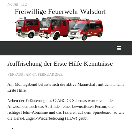
Notruf: 112
Freiwillige Feuerwehr Walsdorf
Auffrischung der Erste Hilfe Kenntnisse
VERFASST AM
07. FEBRUAR 2023
.
Am Montagabend befasste sich die aktive Mannschaft mit dem Thema
Erste Hilfe.
Neben der Erläuterung des C-ABCDE Schemas wurde von allen
Anwesenden auch das Auffinden einer bewusstlosen Person, die
richtige Helm-Abnahme und das Fixieren auf dem Spineboard, so wie
die Herz-Lungen-Wiederbelebung (HLW) geübt.