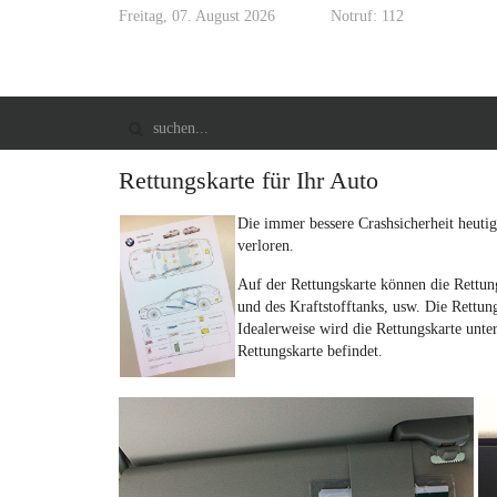
Freitag, 07. August 2026
Notruf: 112
Rettungskarte für Ihr Auto
Die immer bessere Crashsicherheit heutig
verloren.
Auf der Rettungskarte können die Rettung
und des Kraftstofftanks, usw. Die Rettun
Idealerweise wird die Rettungskarte unte
Rettungskarte befindet.