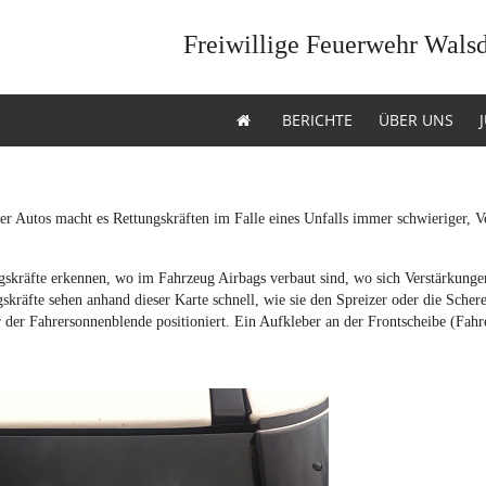
Freiwillige Feuerwehr Wals
BERICHTE
ÜBER UNS
er Autos macht es Rettungskräften im Falle eines Unfalls immer schwieriger, Ver
skräfte erkennen, wo im Fahrzeug Airbags verbaut sind, wo sich Verstärkungen 
gskräfte sehen anhand dieser Karte schnell, wie sie den Spreizer oder die Scher
r der Fahrersonnenblende positioniert. Ein Aufkleber an der Frontscheibe (Fahre