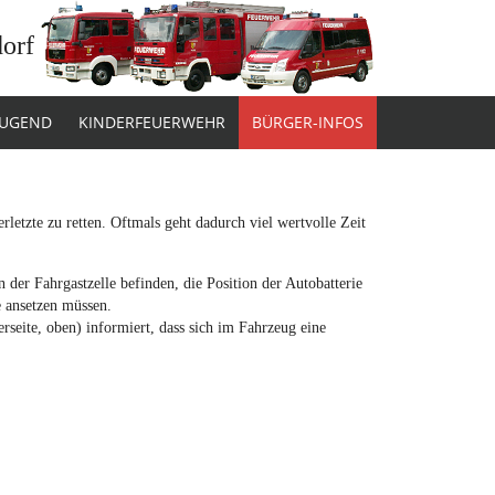
dorf
JUGEND
KINDERFEUERWEHR
BÜRGER-INFOS
letzte zu retten. Oftmals geht dadurch viel wertvolle Zeit
der Fahrgastzelle befinden, die Position der Autobatterie
e ansetzen müssen.
rseite, oben) informiert, dass sich im Fahrzeug eine