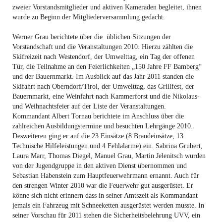
zweier Vorstandsmitglieder und aktiven Kameraden begleitet, ihnen
wurde zu Beginn der Mitgliederversammlung gedacht.
Werner Grau berichtete über die üblichen Sitzungen der
Vorstandschaft und die Veranstaltungen 2010. Hierzu zählten die
Skifreizeit nach Westendorf, der Umwelttag, ein Tag der offenen
Tür, die Teilnahme an den Feierlichkeiten „150 Jahre FF Bamberg“
und der Bauernmarkt. Im Ausblick auf das Jahr 2011 standen die
Skifahrt nach Oberndorf/Tirol, der Umwelttag, das Grillfest, der
Bauernmarkt, eine Weinfahrt nach Kammerforst und die Nikolaus-
und Weihnachtsfeier auf der Liste der Veranstaltungen.
Kommandant Albert Tornau berichtete im Anschluss über die
zahlreichen Ausbildungstermine und besuchten Lehrgänge 2010.
Desweiteren ging er auf die 23 Einsätze (8 Brandeinsätze, 13
Technische Hilfeleistungen und 4 Fehlalarme) ein. Sabrina Grubert,
Laura Marr, Thomas Diegel, Manuel Grau, Martin Jelenitsch wurden
von der Jugendgruppe in den aktiven Dienst übernommen und
Sebastian Habenstein zum Hauptfeuerwehrmann ernannt. Auch für
den strengen Winter 2010 war die Feuerwehr gut ausgerüstet. Er
könne sich nicht erinnern dass in seiner Amtszeit als Kommandant
jemals ein Fahrzeug mit Schneeketten ausgerüstet werden musste. In
seiner Vorschau für 2011 stehen die Sicherheitsbelehrung UVV, ein