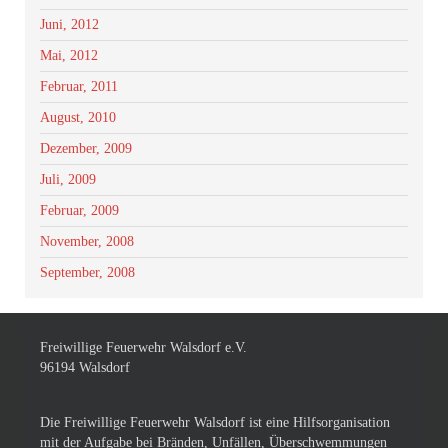
Juni, 2012
Mai, 2012
Februar, 2011
August, 2010
Dezember, 2009
Juli, 2009
Februar, 2009
November, 2008
September, 2008
Freiwillige Feuerwehr Walsdorf e.V.
96194 Walsdorf
Die Freiwillige Feuerwehr Walsdorf ist eine Hilfsorganisation
mit der Aufgabe bei Bränden, Unfällen, Überschwemmungen