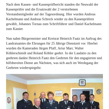
Nach dem Kassen- und Kassenprüfbericht standen die Neuwahl der
Kassenprüfer und die Ersatzwahl der 2 verstorbenen
Vorstandsmitglieder auf der Tagesordnung. Hier wurden Andreas
Kachelmann und Andreas Schreck wieder zu den Kassenprüfern
gewählt, Johannes Tornau zum Schriftführer und Daniel Kachelmann
zum Kassier.
Nun nahm Bürgermeister und Kreisrat Heinrich Faatz im Auftrag des
Landratsamtes die Ehrungen für 25 Jährige Dienstzeit vor. Hierbei
wurden die Kameraden Jürgen Pfaff, Artur Marr, Walter
Köhlerschmidt und Roland Köhler geehrt. In der Laudatio zu den
geehrten dankte Heinrich Faatz den Geehrten für den engagierten und
hilfsbereiten Dienst am Nächsten, was sich auch im Werdegang der
Geehrten wiederspiegelte.