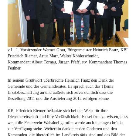
v.L. 1. Vorsitzender Werner Grau, Bürgermeister Heinrich Faatz, KBI
Friedrich Riemer, Artur Marr, Walter Köhlerschmidt,
Kommandant Albert Tornau, Jürgen Pfaff, stv. Kommandant Thomas
Feulner
In seinem Grußwort überbrachte Heinrich Faatz den Dank der
Gemeinde und des Gemeinderates. Er sprach auch das Thema
Ersatzbeschaffung an und äußerte sich zuversichtlich dass die
Bestellung 2011 und die Auslieferung 2012 erfolgen könne.
KBI Friedrich Riemer bedankte sich bei der Wehr für ihre
Dienstbereitschaft und ihre Verlässlichkeit. Er sei froh zu wissen, dass
wenn die Feuerwehr Walsdorf gerufen werde auch uneingeschränkt
zur Verfügung stehe. Weiterhin dankte er den Geehrten und den
Kameraden, die überörtlich im Landkreis tätig sind und das Bild der