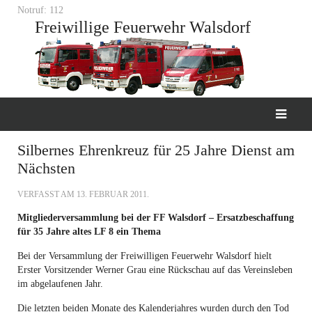
Notruf: 112
Freiwillige Feuerwehr Walsdorf
Silbernes Ehrenkreuz für 25 Jahre Dienst am
Nächsten
VERFASST AM
13. FEBRUAR 2011
.
Mitgliederversammlung bei der FF Walsdorf – Ersatzbeschaffung
für 35 Jahre altes LF 8 ein Thema
Bei der Versammlung der Freiwilligen Feuerwehr Walsdorf hielt
Erster Vorsitzender Werner Grau eine Rückschau auf das Vereinsleben
im abgelaufenen Jahr.
Die letzten beiden Monate des Kalenderjahres wurden durch den Tod