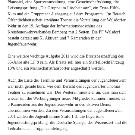
Planspiel, eine Sportveranstaltung, eine Gemeinschaftsübung, die
Leistungsprüfung „Die Gruppe im Löscheinsatz“, ein Erste-Hilfe-
Kurs und ein Truppmann-Lehrgang auf dem Programm. Im Bereich
Öffentlichkeitsarbeit erwähnte Tornau die Vorstellung der Walsdorfer
Wehr in der 19. Auflage der Informationsbroschüre des
Kreisfeuerwehrverbandes Bamberg mit 2 Seiten. Die FF Walsdorf
besteht derzeit aus 51 Aktiven und 7 Kameraden in der
Jugendfeuerwehr.
Eine weitere wichtige Aufgabe 2011 wird die Ersatzbeschaffung des
35-Jahre alte LF 8 sein. Als Ersatz soll hier ein Staffellöschfahrzeug
10/6 und ein Mannschaftstransporter angeschafft werden.
Auch die Liste der Termine und Veranstaltungen der Jugendfeuerwehr
war nicht gerade kurz, wie dem Bericht des Jugendwartes Thomas
Feulner zu entnehmen war. Des Weiteren merkte er an, dass man sich
wieder um die Werbung junger neuer Mitglieder kümmern müsse, da
5 Kameraden aus der Jugendfeuerwehr in den aktiven Dienst
übernommen wurden. Zu den Veranstaltungen der Jugendfeuerwehr
2011 zählen die Jugendflamme Stufe 1-3, die Bayerische
Jugendleistungsprüfung, die Deutsche Spange, der Wissenstest und die
Teilnahme am Truppmannlehrgang.