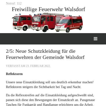
Notruf: 112
Freiwillige Feuerwehr Walsdorf
2/5: Neue Schutzkleidung für die
Feuerwehren der Gemeinde Walsdorf
VERFASST AM
23. FEBRUAR 2022
.
Reflektoren
Unsere neue Einsatzkleidung soll uns deutlich erkennbar machen!
Reflektoren steigern die Sichtbarkeit bei Tag und Nacht.
Da die Reflexstreifen auf die Einsatzkleidung aufgeschweißt sind,
passen sich diese den Bewegungen der Einsatzkraft an. Passgenaue
Taschen für Funkgerät und Handlampe erleichtern uns die Arbeit.