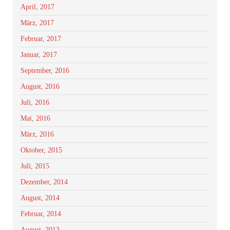
April, 2017
März, 2017
Februar, 2017
Januar, 2017
September, 2016
August, 2016
Juli, 2016
Mai, 2016
März, 2016
Oktober, 2015
Juli, 2015
Dezember, 2014
August, 2014
Februar, 2014
August, 2013