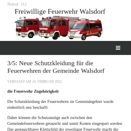
Notruf: 112
Freiwillige Feuerwehr Walsdorf
3/5: Neue Schutzkleidung für die
Feuerwehren der Gemeinde Walsdorf
VERFASST AM
24. FEBRUAR 2022
.
die Feuerwehr Zugehörigkeit
Die Schutzkleidung der Feuerwehren im Gemeindegebiet wurde
einheitlich neu beschafft.
Daher können die Schutzanzüge auch zwischen den
Gemeindefeuerwehren getauscht und somit Kosten eingespart werden.
Das austauschbares Klettschild der jeweiligen Feuerwehr macht die