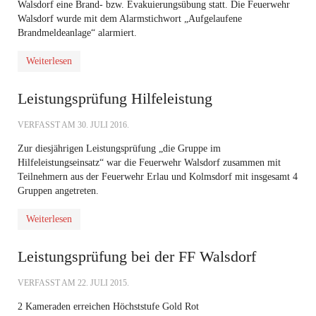
Walsdorf eine Brand- bzw. Evakuierungsübung statt. Die Feuerwehr
Walsdorf wurde mit dem Alarmstichwort „Aufgelaufene
Brandmeldeanlage“ alarmiert.
Weiterlesen
Leistungsprüfung Hilfeleistung
VERFASST AM
30. JULI 2016
.
Zur diesjährigen Leistungsprüfung „die Gruppe im
Hilfeleistungseinsatz“ war die Feuerwehr Walsdorf zusammen mit
Teilnehmern aus der Feuerwehr Erlau und Kolmsdorf mit insgesamt 4
Gruppen angetreten.
Weiterlesen
Leistungsprüfung bei der FF Walsdorf
VERFASST AM
22. JULI 2015
.
2 Kameraden erreichen Höchststufe Gold Rot