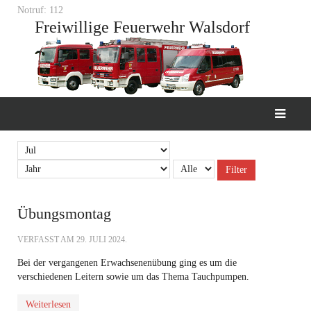
Notruf: 112
Freiwillige Feuerwehr Walsdorf
Filter
Übungsmontag
VERFASST AM
29. JULI 2024
.
Bei der vergangenen Erwachsenenübung ging es um die
verschiedenen Leitern sowie um das Thema Tauchpumpen.
Weiterlesen