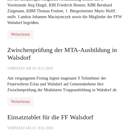
Vorsitzende Jörg Diegel, KBI Friedrich Riemer, KBR Bernhard
Ziegmann, KBM Thomas Feulner, 1. Bürgermeister Mario Wolff,
stellv. Landrat Johannes Maciejonczyk sowie die Mitglieder der FFW
Walsdorf begrüßen.
Weiterlesen
Zwischenprüfung der MTA-Ausbildung in
Walsdorf
VERFASST AM
19. JULI 2019
.
Am vergangenen Freitag legten insgesamt 9 Teilnehmer der
Feuerwehren Erlau und Walsdorf auf Gemeindeebene ihre
Zwischenprüfung der Modularen Truppausbildung in Walsdorf ab.
Weiterlesen
Einsatztablet für die FF Walsdorf
VERFASST AM
15. JULI 2019
.