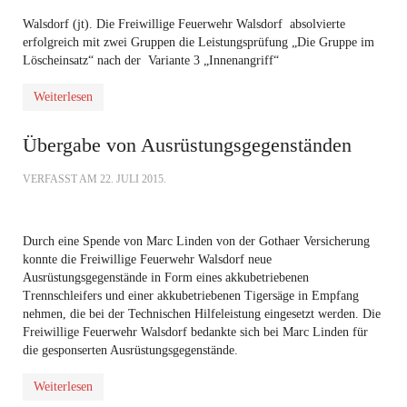
Walsdorf (jt). Die Freiwillige Feuerwehr Walsdorf absolvierte
erfolgreich mit zwei Gruppen die Leistungsprüfung „Die Gruppe im
Löscheinsatz“ nach der Variante 3 „Innenangriff“
Weiterlesen
Übergabe von Ausrüstungsgegenständen
VERFASST AM
22. JULI 2015
.
Durch eine Spende von Marc Linden von der Gothaer Versicherung
konnte die Freiwillige Feuerwehr Walsdorf neue
Ausrüstungsgegenstände in Form eines akkubetriebenen
Trennschleifers und einer akkubetriebenen Tigersäge in Empfang
nehmen, die bei der Technischen Hilfeleistung eingesetzt werden. Die
Freiwillige Feuerwehr Walsdorf bedankte sich bei Marc Linden für
die gesponserten Ausrüstungsgegenstände.
Weiterlesen