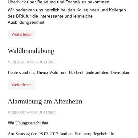
Überblick über Beladung und Technik zu bekommen.
Wir bedanken uns herzlich bei den Kolleginnen und Kollegen
des BRK für die interessante und lehrreiche
Ausbildungseinheit.
Weiterlesen
Waldbrandübung
VERFASST AM
16. JULI 2018
.
Heute stand das Thema Wald- und Flächenbrände auf dem Dienstplan.
Weiterlesen
Alarmübung am Altenheim
VERFASST AM
06. JULI 2017
.
### Übungsbericht ###
Am Samstag den 08.07.2017 fand am Seniorenpflegeheim in