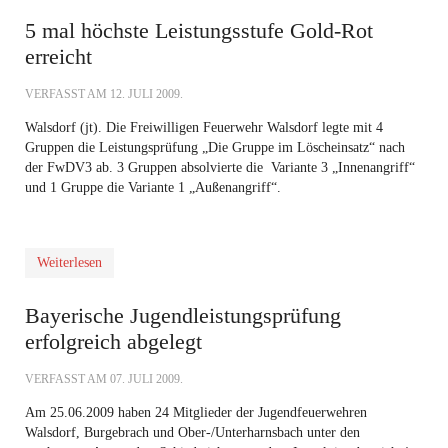
5 mal höchste Leistungsstufe Gold-Rot
erreicht
VERFASST AM
12. JULI 2009
.
Walsdorf (jt). Die Freiwilligen Feuerwehr Walsdorf legte mit 4
Gruppen die Leistungsprüfung „Die Gruppe im Löscheinsatz“ nach
der FwDV3 ab. 3 Gruppen absolvierte die Variante 3 „Innenangriff“
und 1 Gruppe die Variante 1 „Außenangriff“.
Weiterlesen
Bayerische Jugendleistungsprüfung
erfolgreich abgelegt
VERFASST AM
07. JULI 2009
.
Am 25.06.2009 haben 24 Mitglieder der Jugendfeuerwehren
Walsdorf, Burgebrach und Ober-/Unterharnsbach unter den