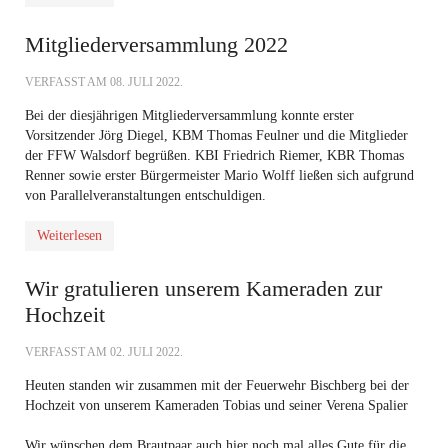
Mitgliederversammlung 2022
VERFASST AM
08. JULI 2022
.
Bei der diesjährigen Mitgliederversammlung
konnte erster
Vorsitzender Jörg Diegel, KBM Thomas Feulner und die Mitglieder
der FFW Walsdorf begrüßen. KBI Friedrich Riemer, KBR Thomas
Renner sowie erster Bürgermeister Mario Wolff ließen sich aufgrund
von Parallelveranstaltungen entschuldigen.
Weiterlesen
Wir gratulieren unserem Kameraden zur
Hochzeit
VERFASST AM
02. JULI 2022
.
Heuten standen wir zusammen mit der Feuerwehr Bischberg bei der
Hochzeit von unserem Kameraden Tobias und seiner Verena Spalier
Wir wünschen dem Brautpaar auch hier noch mal alles Gute für die