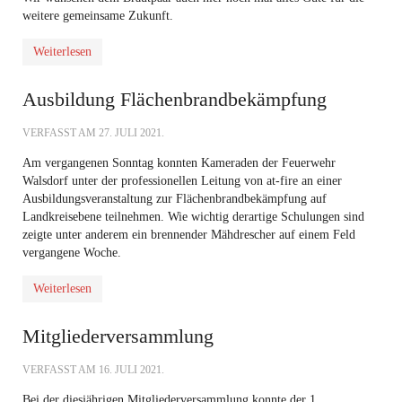
weitere gemeinsame Zukunft.
Weiterlesen
Ausbildung Flächenbrandbekämpfung
VERFASST AM
27. JULI 2021
.
Am vergangenen Sonntag konnten Kameraden der Feuerwehr
Walsdorf unter der professionellen Leitung von at-fire an einer
Ausbildungsveranstaltung zur Flächenbrandbekämpfung auf
Landkreisebene teilnehmen. Wie wichtig derartige Schulungen sind
zeigte unter anderem ein brennender Mähdrescher auf einem Feld
vergangene Woche.
Weiterlesen
Mitgliederversammlung
VERFASST AM
16. JULI 2021
.
Bei der diesjährigen Mitgliederversammlung konnte der 1.