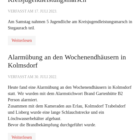
VERFASST AM
17. JULI 2023
.
Am Samstag nahmen 5 Jugendliche am Kreisjugendleistungsmarsch in
Stegaurach teil.
Weiterlesen
Alarmübung an den Wochenendhäusern in
Kolmsdorf
VERFASST AM
30. JULI 2022
.
Heute fand eine Alarmübung an den Wochenendhäusern in Kolmsdorf
statt. Wir wurden mit dem Alarmstichwort Brand Gartenhütte B2
Person alarmiert.
Zusammen mit dem Kameraden aus Erlau, Kolmsdorf Trabelsdorf
und Lisberg wurde eine lange Schlauchstrecke und ein
Löschwasserbehälter afgebaut.
Bevor die Brandbekämpfung durchgeführt wurde.
Weiterlesen