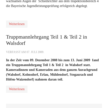
wachsamen Augen der Schiedsrichter aus dem Inspektionsbereich 4
die Bayerische Jugendleistungsprüfung erfolgreich abgelegt.
Weiterlesen
Truppmannlehrgang Teil 1 & Teil 2 in
Walsdorf
VERFASST AM
07. JULI 2009
.
In der Zeit vom 09. Dezember 2008 bis zum 13. Juni 2009 fand
ein Truppmannlehrgang Teil 1 & Teil 2 in Walsdorf statt.
Kameradinnen und Kameraden aus dem ganzen Aurachgrund
(Walsdorf, Kolmsdorf, Erlau, Mühlendorf, Stegaurach und
Höfen-Waizendorf) nahmen daran teil.
Weiterlesen