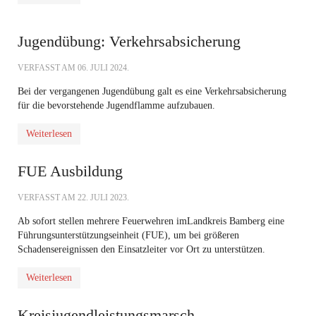
Jugendübung: Verkehrsabsicherung
VERFASST AM
06. JULI 2024
.
Bei der vergangenen Jugendübung galt es eine Verkehrsabsicherung
für die bevorstehende Jugendflamme aufzubauen.
Weiterlesen
FUE Ausbildung
VERFASST AM
22. JULI 2023
.
Ab sofort stellen mehrere Feuerwehren im
Landkreis Bamberg
eine
Führungsunterstützungseinheit (FUE), um bei größeren
Schadensereignissen den Einsatzleiter vor Ort zu unterstützen.
Weiterlesen
Kreisjugendleistungsmarsch