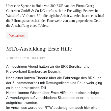
Über eine Spende in Höhe von 300 EUR von der Firma Georg
Gunreben GmbH & Co.KG durfte sich die Freiwillige Feuerwehr
Walsdorf e.V. freuen. Um die tägliche Arbeit zu erleichtern, entschied
die Führungsmannschaft der Feuerwehr von dem gespendeten Geld
die Anschaffung eines Tablets.
Weiterlesen
MTA-Ausbildung: Erste Hilfe
VERFASST AM
09. JULI 2019
.
Am gestrigen Abend hatten wir die
BRK Bereitschaften -
Kreisverband Bamberg
zu Besuch.
Nach einer kurzen Theorie über die Fahrzeuge des BRK und
der Zusammenarbeit mit Rettungsdienst und Feuerwehr ging
es in den praktischen Teil.
Hierbei konnte Wissen über Erste Hilfe und taktisch richtige
Anwendungen auf verschiedene Situationen erlernt und erneut
aufgefrischt werden.
Im Anschluss wurde der RTW besichtigt um auch hier einen