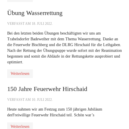
Übung Wasserrettung
VERFASST AM
18. JULI 2022
.
Bei den letzten beiden Übungen beschäftigten wir uns am
Trabelsdorfer Badeweiher mit dem Thema Wasserrettung. Danke an
die Feuerwehr Bischberg und die DLRG Hirschaid für die Leihgaben.
Nach der Rettung der Übungspuppe wurde sofort mit der Reanimation
begonnen und somit die Abläufe in der Rettungskette ausprobiert und
optimiert.
Weiterlesen
150 Jahre Feuerwehr Hirschaid
VERFASST AM
10. JULI 2022
.
Heute nahmen wir am Festzug zum 150 jährigen Jubiläum
der
Freiwillige Feuerwehr Hirschaid
teil. Schön war’s
Weiterlesen