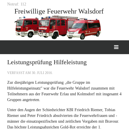
Notruf: 112
Freiwillige Feuerwehr Walsdorf
Leistungsprüfung Hilfeleistung
VERFASST AM
30. JULI 2016
.
Zur diesjährigen Leistungsprüfung „die Gruppe im
Hilfeleistungseinsatz“ war die Feuerwehr Walsdorf zusammen mit
Teilnehmern aus der Feuerwehr Erlau und Kolmsdorf mit insgesamt 4
Gruppen angetreten.
Unter den Augen der Schiedsrichter KBI Friedrich Riemer, Tobias
Riemer und Peter Friedrich absolvierten die Feuerwehrfrauen und -
männer die einsatzspezifischen und zeitlichen Vorgaben mit Bravour.
Das höchste Leistungsabzeichen Gold-Rot erreichte der 1.