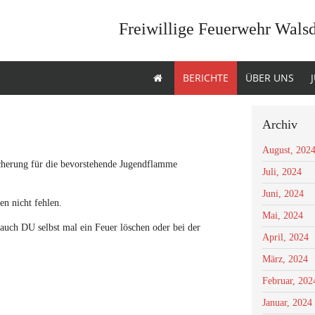
Freiwillige Feuerwehr Wals
BERICHTE
ÜBER UNS
Archiv
August, 202
icherung für die bevorstehende Jugendflamme
Juli, 2024
Juni, 2024
en nicht fehlen.
Mai, 2024
 auch DU selbst mal ein Feuer löschen oder bei der
April, 2024
März, 2024
Februar, 202
Januar, 2024