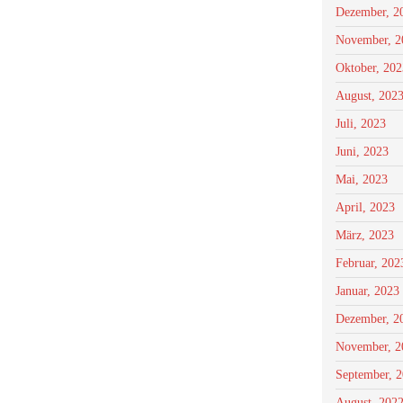
Dezember, 2
November, 2
Oktober, 202
August, 202
Juli, 2023
Juni, 2023
Mai, 2023
April, 2023
März, 2023
Februar, 202
Januar, 2023
Dezember, 2
November, 2
September, 
August, 202