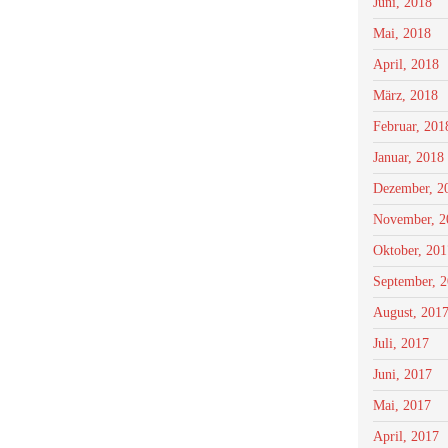
Juni, 2018
Mai, 2018
April, 2018
März, 2018
Februar, 201
Januar, 2018
Dezember, 2
November, 2
Oktober, 201
September, 
August, 201
Juli, 2017
Juni, 2017
Mai, 2017
April, 2017