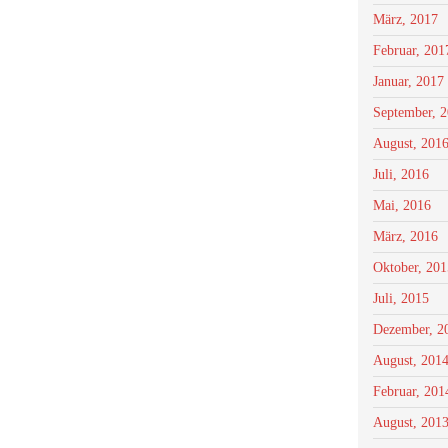
März, 2017
Februar, 201
Januar, 2017
September, 
August, 201
Juli, 2016
Mai, 2016
März, 2016
Oktober, 201
Juli, 2015
Dezember, 2
August, 201
Februar, 201
August, 201