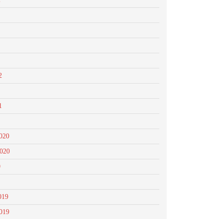
2
1
020
2020
0
019
019