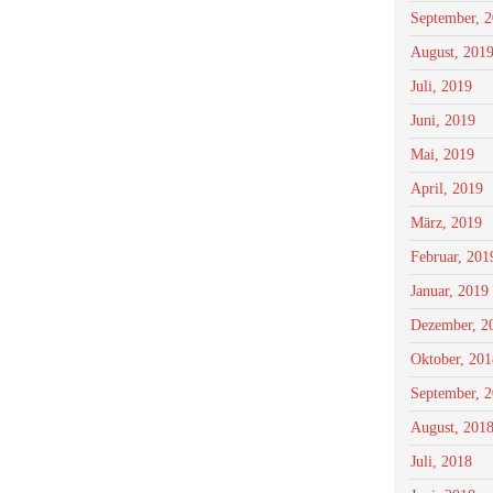
September, 
August, 201
Juli, 2019
Juni, 2019
Mai, 2019
April, 2019
März, 2019
Februar, 201
Januar, 2019
Dezember, 2
Oktober, 201
September, 
August, 201
Juli, 2018