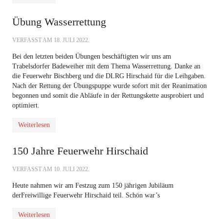
Übung Wasserrettung
VERFASST AM
18. JULI 2022
.
Bei den letzten beiden Übungen beschäftigten wir uns am
Trabelsdorfer Badeweiher mit dem Thema Wasserrettung. Danke an
die Feuerwehr Bischberg und die DLRG Hirschaid für die Leihgaben.
Nach der Rettung der Übungspuppe wurde sofort mit der Reanimation
begonnen und somit die Abläufe in der Rettungskette ausprobiert und
optimiert.
Weiterlesen
150 Jahre Feuerwehr Hirschaid
VERFASST AM
10. JULI 2022
.
Heute nahmen wir am Festzug zum 150 jährigen Jubiläum
der
Freiwillige Feuerwehr Hirschaid
teil. Schön war’s
Weiterlesen