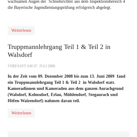
wachsamen Augen der Schiedsrichter aus dem Inspektionsbereich 4
die Bayerische Jugendleistungsprüfung erfolgreich abgelegt.
Weiterlesen
Truppmannlehrgang Teil 1 & Teil 2 in
Walsdorf
VERFASST AM
07. JULI 2009
.
In der Zeit vom 09. Dezember 2008 bis zum 13. Juni 2009 fand
ein Truppmannlehrgang Teil 1 & Teil 2 in Walsdorf statt.
Kameradinnen und Kameraden aus dem ganzen Aurachgrund
(Walsdorf, Kolmsdorf, Erlau, Mühlendorf, Stegaurach und
Höfen-Waizendorf) nahmen daran teil.
Weiterlesen