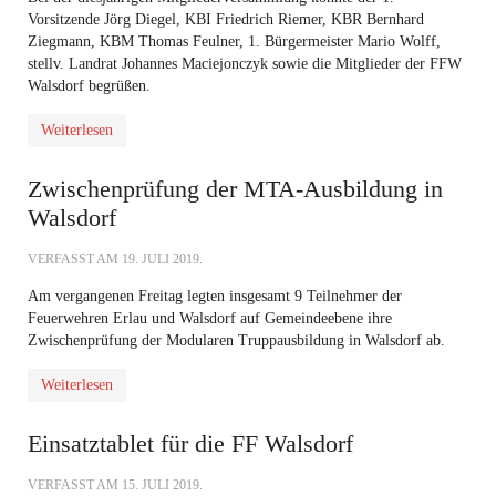
Vorsitzende Jörg Diegel, KBI Friedrich Riemer, KBR Bernhard
Ziegmann, KBM Thomas Feulner, 1. Bürgermeister Mario Wolff,
stellv. Landrat Johannes Maciejonczyk sowie die Mitglieder der FFW
Walsdorf begrüßen.
Weiterlesen
Zwischenprüfung der MTA-Ausbildung in
Walsdorf
VERFASST AM
19. JULI 2019
.
Am vergangenen Freitag legten insgesamt 9 Teilnehmer der
Feuerwehren Erlau und Walsdorf auf Gemeindeebene ihre
Zwischenprüfung der Modularen Truppausbildung in Walsdorf ab.
Weiterlesen
Einsatztablet für die FF Walsdorf
VERFASST AM
15. JULI 2019
.