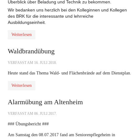
Überblick über Beladung und Technik zu bekommen.
Wir bedanken uns herzlich bei den Kolleginnen und Kollegen
des BRK für die interessante und lehrreiche
Ausbildungseinheit.
Weiterlesen
Waldbrandübung
VERFASST AM
16. JULI 2018
.
Heute stand das Thema Wald- und Flächenbrände auf dem Dienstplan.
Weiterlesen
Alarmübung am Altenheim
VERFASST AM
06. JULI 2017
.
### Übungsbericht ###
Am Samstag den 08.07.2017 fand am Seniorenpflegeheim in