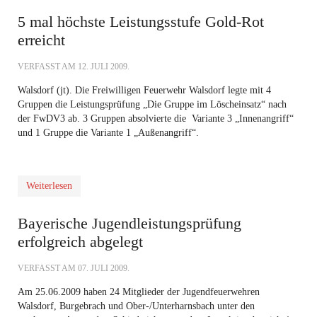
5 mal höchste Leistungsstufe Gold-Rot
erreicht
VERFASST AM
12. JULI 2009
.
Walsdorf (jt). Die Freiwilligen Feuerwehr Walsdorf legte mit 4
Gruppen die Leistungsprüfung „Die Gruppe im Löscheinsatz“ nach
der FwDV3 ab. 3 Gruppen absolvierte die Variante 3 „Innenangriff“
und 1 Gruppe die Variante 1 „Außenangriff“.
Weiterlesen
Bayerische Jugendleistungsprüfung
erfolgreich abgelegt
VERFASST AM
07. JULI 2009
.
Am 25.06.2009 haben 24 Mitglieder der Jugendfeuerwehren
Walsdorf, Burgebrach und Ober-/Unterharnsbach unter den