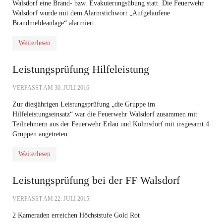
Walsdorf eine Brand- bzw. Evakuierungsübung statt. Die Feuerwehr
Walsdorf wurde mit dem Alarmstichwort „Aufgelaufene
Brandmeldeanlage“ alarmiert.
Weiterlesen
Leistungsprüfung Hilfeleistung
VERFASST AM
30. JULI 2016
.
Zur diesjährigen Leistungsprüfung „die Gruppe im
Hilfeleistungseinsatz“ war die Feuerwehr Walsdorf zusammen mit
Teilnehmern aus der Feuerwehr Erlau und Kolmsdorf mit insgesamt 4
Gruppen angetreten.
Weiterlesen
Leistungsprüfung bei der FF Walsdorf
VERFASST AM
22. JULI 2015
.
2 Kameraden erreichen Höchststufe Gold Rot