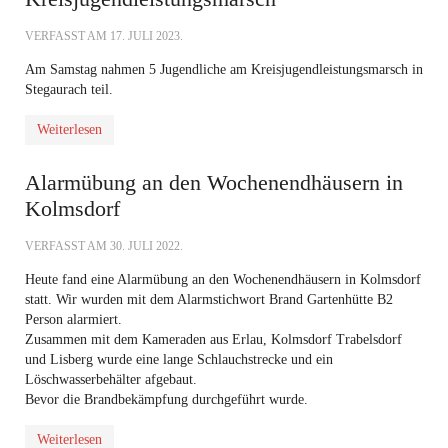
VERFASST AM
17. JULI 2023
.
Am Samstag nahmen 5 Jugendliche am Kreisjugendleistungsmarsch in
Stegaurach teil.
Weiterlesen
Alarmübung an den Wochenendhäusern in
Kolmsdorf
VERFASST AM
30. JULI 2022
.
Heute fand eine Alarmübung an den Wochenendhäusern in Kolmsdorf
statt. Wir wurden mit dem Alarmstichwort Brand Gartenhütte B2
Person alarmiert.
Zusammen mit dem Kameraden aus Erlau, Kolmsdorf Trabelsdorf
und Lisberg wurde eine lange Schlauchstrecke und ein
Löschwasserbehälter afgebaut.
Bevor die Brandbekämpfung durchgeführt wurde.
Weiterlesen