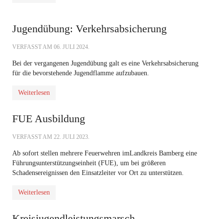
Jugendübung: Verkehrsabsicherung
VERFASST AM
06. JULI 2024
.
Bei der vergangenen Jugendübung galt es eine Verkehrsabsicherung
für die bevorstehende Jugendflamme aufzubauen.
Weiterlesen
FUE Ausbildung
VERFASST AM
22. JULI 2023
.
Ab sofort stellen mehrere Feuerwehren im
Landkreis Bamberg
eine
Führungsunterstützungseinheit (FUE), um bei größeren
Schadensereignissen den Einsatzleiter vor Ort zu unterstützen.
Weiterlesen
Kreisjugendleistungsmarsch