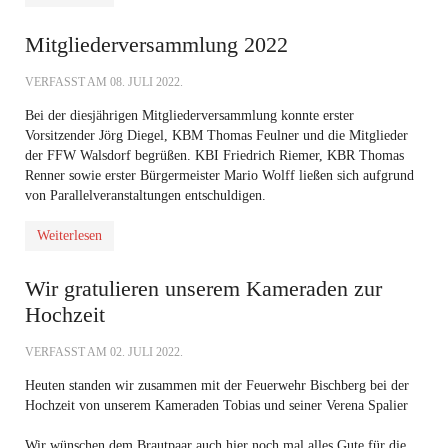
Mitgliederversammlung 2022
VERFASST AM
08. JULI 2022
.
Bei der diesjährigen Mitgliederversammlung
konnte erster
Vorsitzender Jörg Diegel, KBM Thomas Feulner und die Mitglieder
der FFW Walsdorf begrüßen. KBI Friedrich Riemer, KBR Thomas
Renner sowie erster Bürgermeister Mario Wolff ließen sich aufgrund
von Parallelveranstaltungen entschuldigen.
Weiterlesen
Wir gratulieren unserem Kameraden zur
Hochzeit
VERFASST AM
02. JULI 2022
.
Heuten standen wir zusammen mit der Feuerwehr Bischberg bei der
Hochzeit von unserem Kameraden Tobias und seiner Verena Spalier
Wir wünschen dem Brautpaar auch hier noch mal alles Gute für die