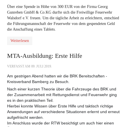
Über eine Spende in Höhe von 300 EUR von der Firma Georg
Gunreben GmbH & Co.KG durfte sich die Freiwillige Feuerwehr
Walsdorf e.V. freuen. Um die tägliche Arbeit zu erleichtern, entschied
die Führungsmannschaft der Feuerwehr von dem gespendeten Geld
die Anschaffung eines Tablets.
Weiterlesen
MTA-Ausbildung: Erste Hilfe
VERFASST AM
09. JULI 2019
.
Am gestrigen Abend hatten wir die
BRK Bereitschaften -
Kreisverband Bamberg
zu Besuch.
Nach einer kurzen Theorie über die Fahrzeuge des BRK und
der Zusammenarbeit mit Rettungsdienst und Feuerwehr ging
es in den praktischen Teil.
Hierbei konnte Wissen über Erste Hilfe und taktisch richtige
Anwendungen auf verschiedene Situationen erlernt und erneut
aufgefrischt werden.
Im Anschluss wurde der RTW besichtigt um auch hier einen