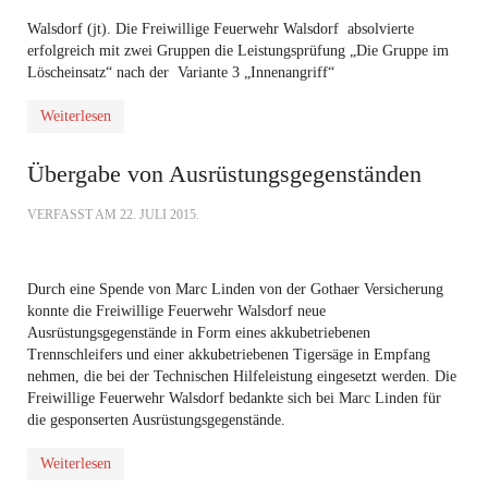
Walsdorf (jt). Die Freiwillige Feuerwehr Walsdorf absolvierte
erfolgreich mit zwei Gruppen die Leistungsprüfung „Die Gruppe im
Löscheinsatz“ nach der Variante 3 „Innenangriff“
Weiterlesen
Übergabe von Ausrüstungsgegenständen
VERFASST AM
22. JULI 2015
.
Durch eine Spende von Marc Linden von der Gothaer Versicherung
konnte die Freiwillige Feuerwehr Walsdorf neue
Ausrüstungsgegenstände in Form eines akkubetriebenen
Trennschleifers und einer akkubetriebenen Tigersäge in Empfang
nehmen, die bei der Technischen Hilfeleistung eingesetzt werden. Die
Freiwillige Feuerwehr Walsdorf bedankte sich bei Marc Linden für
die gesponserten Ausrüstungsgegenstände.
Weiterlesen