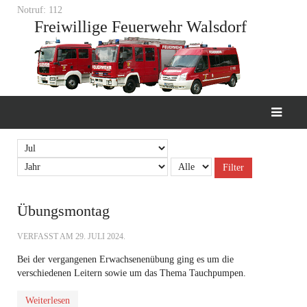
Notruf: 112
Freiwillige Feuerwehr Walsdorf
Filter
Übungsmontag
VERFASST AM
29. JULI 2024
.
Bei der vergangenen Erwachsenenübung ging es um die
verschiedenen Leitern sowie um das Thema Tauchpumpen.
Weiterlesen