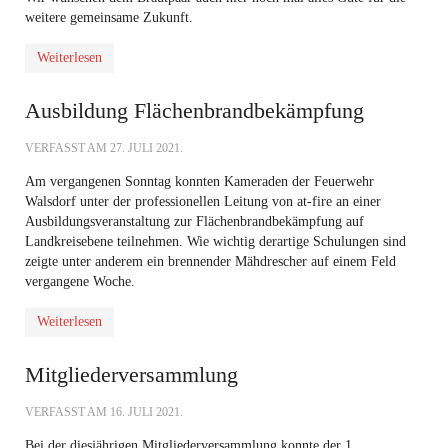
weitere gemeinsame Zukunft.
Weiterlesen
Ausbildung Flächenbrandbekämpfung
VERFASST AM
27. JULI 2021
.
Am vergangenen Sonntag konnten Kameraden der Feuerwehr
Walsdorf unter der professionellen Leitung von at-fire an einer
Ausbildungsveranstaltung zur Flächenbrandbekämpfung auf
Landkreisebene teilnehmen. Wie wichtig derartige Schulungen sind
zeigte unter anderem ein brennender Mähdrescher auf einem Feld
vergangene Woche.
Weiterlesen
Mitgliederversammlung
VERFASST AM
16. JULI 2021
.
Bei der diesjährigen Mitgliederversammlung konnte der 1.