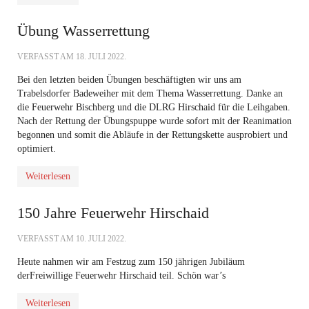
Übung Wasserrettung
VERFASST AM
18. JULI 2022
.
Bei den letzten beiden Übungen beschäftigten wir uns am
Trabelsdorfer Badeweiher mit dem Thema Wasserrettung. Danke an
die Feuerwehr Bischberg und die DLRG Hirschaid für die Leihgaben.
Nach der Rettung der Übungspuppe wurde sofort mit der Reanimation
begonnen und somit die Abläufe in der Rettungskette ausprobiert und
optimiert.
Weiterlesen
150 Jahre Feuerwehr Hirschaid
VERFASST AM
10. JULI 2022
.
Heute nahmen wir am Festzug zum 150 jährigen Jubiläum
der
Freiwillige Feuerwehr Hirschaid
teil. Schön war’s
Weiterlesen