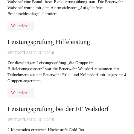
Walsdorf eine Brand- bzw. Evakuierungsübung statt. Die Feuerwehr
Walsdorf wurde mit dem Alarmstichwort „Aufgelaufene
Brandmeldeanlage“ alarmiert.
Weiterlesen
Leistungsprüfung Hilfeleistung
VERFASST AM
30. JULI 2016
.
Zur diesjährigen Leistungsprüfung „die Gruppe im
Hilfeleistungseinsatz“ war die Feuerwehr Walsdorf zusammen mit
Teilnehmern aus der Feuerwehr Erlau und Kolmsdorf mit insgesamt 4
Gruppen angetreten.
Weiterlesen
Leistungsprüfung bei der FF Walsdorf
VERFASST AM
22. JULI 2015
.
2 Kameraden erreichen Höchststufe Gold Rot