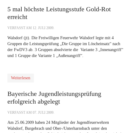
5 mal höchste Leistungsstufe Gold-Rot
erreicht
VERFASST AM
12. JULI 2009
.
Walsdorf (jt). Die Freiwilligen Feuerwehr Walsdorf legte mit 4
Gruppen die Leistungsprüfung „Die Gruppe im Löscheinsatz“ nach
der FwDV3 ab. 3 Gruppen absolvierte die Variante 3 „Innenangriff“
und 1 Gruppe die Variante 1 „Außenangriff“.
Weiterlesen
Bayerische Jugendleistungsprüfung
erfolgreich abgelegt
VERFASST AM
07. JULI 2009
.
Am 25.06.2009 haben 24 Mitglieder der Jugendfeuerwehren
Walsdorf, Burgebrach und Ober-/Unterharnsbach unter den