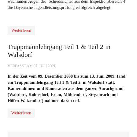
wachsamen Augen der Schiedsrichter aus dem Inspektionsbereich 4
die Bayerische Jugendleistungsprüfung erfolgreich abgelegt.
Weiterlesen
Truppmannlehrgang Teil 1 & Teil 2 in
Walsdorf
VERFASST AM
07. JULI 2009
.
In der Zeit vom 09. Dezember 2008 bis zum 13. Juni 2009 fand
ein Truppmannlehrgang Teil 1 & Teil 2 in Walsdorf statt.
Kameradinnen und Kameraden aus dem ganzen Aurachgrund
(Walsdorf, Kolmsdorf, Erlau, Mühlendorf, Stegaurach und
Höfen-Waizendorf) nahmen daran teil.
Weiterlesen