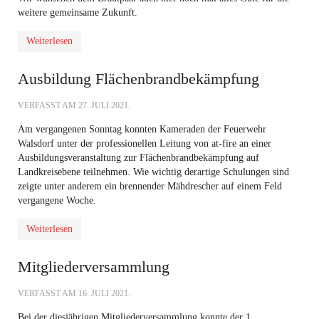
weitere gemeinsame Zukunft.
Weiterlesen
Ausbildung Flächenbrandbekämpfung
VERFASST AM
27. JULI 2021
.
Am vergangenen Sonntag konnten Kameraden der Feuerwehr
Walsdorf unter der professionellen Leitung von at-fire an einer
Ausbildungsveranstaltung zur Flächenbrandbekämpfung auf
Landkreisebene teilnehmen. Wie wichtig derartige Schulungen sind
zeigte unter anderem ein brennender Mähdrescher auf einem Feld
vergangene Woche.
Weiterlesen
Mitgliederversammlung
VERFASST AM
16. JULI 2021
.
Bei der diesjährigen Mitgliederversammlung konnte der 1.