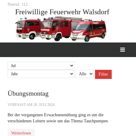
Notruf: 112
Freiwillige Feuerwehr Walsdorf
Filter
Übungsmontag
VERFASST AM
29. JULI 2024
.
Bei der vergangenen Erwachsenenübung ging es um die
verschiedenen Leitern sowie um das Thema Tauchpumpen.
Weiterlesen