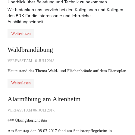
Überblick über Beladung und Technik zu bekommen.
Wir bedanken uns herzlich bei den Kolleginnen und Kollegen
des BRK für die interessante und lehrreiche
Ausbildungseinheit.
Weiterlesen
Waldbrandübung
VERFASST AM
16. JULI 2018
.
Heute stand das Thema Wald- und Flächenbrände auf dem Dienstplan.
Weiterlesen
Alarmübung am Altenheim
VERFASST AM
06. JULI 2017
.
### Übungsbericht ###
Am Samstag den 08.07.2017 fand am Seniorenpflegeheim in