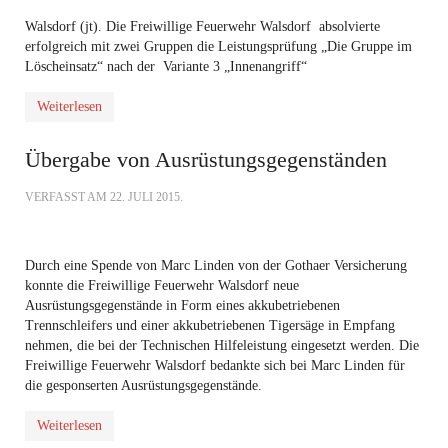
Walsdorf (jt). Die Freiwillige Feuerwehr Walsdorf absolvierte
erfolgreich mit zwei Gruppen die Leistungsprüfung „Die Gruppe im
Löscheinsatz“ nach der Variante 3 „Innenangriff“
Weiterlesen
Übergabe von Ausrüstungsgegenständen
VERFASST AM
22. JULI 2015
.
Durch eine Spende von Marc Linden von der Gothaer Versicherung
konnte die Freiwillige Feuerwehr Walsdorf neue
Ausrüstungsgegenstände in Form eines akkubetriebenen
Trennschleifers und einer akkubetriebenen Tigersäge in Empfang
nehmen, die bei der Technischen Hilfeleistung eingesetzt werden. Die
Freiwillige Feuerwehr Walsdorf bedankte sich bei Marc Linden für
die gesponserten Ausrüstungsgegenstände.
Weiterlesen