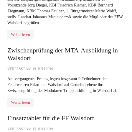
Vorsitzende Jörg Diegel, KBI Friedrich Riemer, KBR Bernhard
Ziegmann, KBM Thomas Feulner, 1. Bürgermeister Mario Wolff,
stellv. Landrat Johannes Maciejonczyk sowie die Mitglieder der FFW
Walsdorf begrüßen.
Weiterlesen
Zwischenprüfung der MTA-Ausbildung in
Walsdorf
VERFASST AM
19. JULI 2019
.
Am vergangenen Freitag legten insgesamt 9 Teilnehmer der
Feuerwehren Erlau und Walsdorf auf Gemeindeebene ihre
Zwischenprüfung der Modularen Truppausbildung in Walsdorf ab.
Weiterlesen
Einsatztablet für die FF Walsdorf
VERFASST AM
15. JULI 2019
.