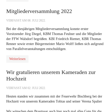
Mitgliederversammlung 2022
VERFASST AM
08. JULI 2022
.
Bei der diesjährigen Mitgliederversammlung
konnte erster
Vorsitzender Jörg Diegel, KBM Thomas Feulner und die Mitglieder
der FFW Walsdorf begrüßen. KBI Friedrich Riemer, KBR Thomas
Renner sowie erster Bürgermeister Mario Wolff ließen sich aufgrund
von Parallelveranstaltungen entschuldigen.
Weiterlesen
Wir gratulieren unserem Kameraden zur
Hochzeit
VERFASST AM
02. JULI 2022
.
Heuten standen wir zusammen mit der Feuerwehr Bischberg bei der
Hochzeit von unserem Kameraden Tobias und seiner Verena Spalier
Wir wünschen dem Brautpaar auch hier noch mal alles Gute für die