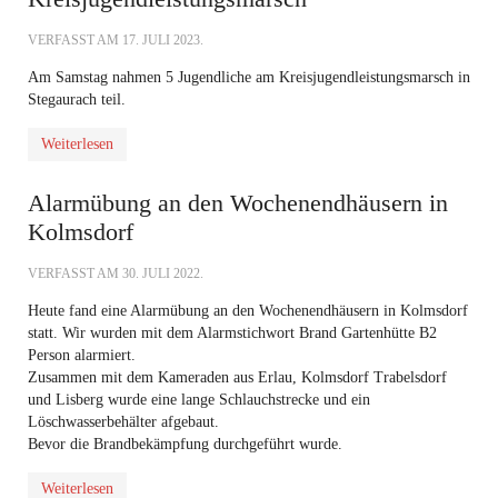
VERFASST AM
17. JULI 2023
.
Am Samstag nahmen 5 Jugendliche am Kreisjugendleistungsmarsch in
Stegaurach teil.
Weiterlesen
Alarmübung an den Wochenendhäusern in
Kolmsdorf
VERFASST AM
30. JULI 2022
.
Heute fand eine Alarmübung an den Wochenendhäusern in Kolmsdorf
statt. Wir wurden mit dem Alarmstichwort Brand Gartenhütte B2
Person alarmiert.
Zusammen mit dem Kameraden aus Erlau, Kolmsdorf Trabelsdorf
und Lisberg wurde eine lange Schlauchstrecke und ein
Löschwasserbehälter afgebaut.
Bevor die Brandbekämpfung durchgeführt wurde.
Weiterlesen