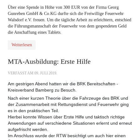
Über eine Spende in Höhe von 300 EUR von der Firma Georg
Gunreben GmbH & Co.KG durfte sich die Freiwillige Feuerwehr
Walsdorf e.V. freuen. Um die tägliche Arbeit zu erleichtern, entschied
die Führungsmannschaft der Feuerwehr von dem gespendeten Geld
die Anschaffung eines Tablets.
Weiterlesen
MTA-Ausbildung: Erste Hilfe
VERFASST AM
09. JULI 2019
.
Am gestrigen Abend hatten wir die
BRK Bereitschaften -
Kreisverband Bamberg
zu Besuch.
Nach einer kurzen Theorie über die Fahrzeuge des BRK und
der Zusammenarbeit mit Rettungsdienst und Feuerwehr ging
es in den praktischen Teil.
Hierbei konnte Wissen über Erste Hilfe und taktisch richtige
Anwendungen auf verschiedene Situationen erlernt und erneut
aufgefrischt werden.
Im Anschluss wurde der RTW besichtigt um auch hier einen