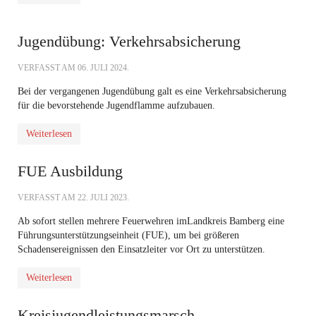
Jugendübung: Verkehrsabsicherung
VERFASST AM
06. JULI 2024
.
Bei der vergangenen Jugendübung galt es eine Verkehrsabsicherung
für die bevorstehende Jugendflamme aufzubauen.
Weiterlesen
FUE Ausbildung
VERFASST AM
22. JULI 2023
.
Ab sofort stellen mehrere Feuerwehren im
Landkreis Bamberg
eine
Führungsunterstützungseinheit (FUE), um bei größeren
Schadensereignissen den Einsatzleiter vor Ort zu unterstützen.
Weiterlesen
Kreisjugendleistungsmarsch