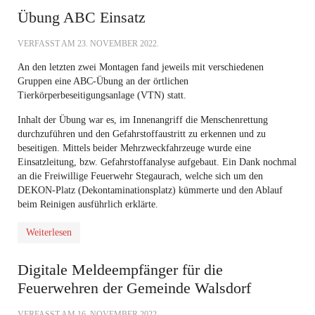
Übung ABC Einsatz
VERFASST AM
23. NOVEMBER 2022
.
An den letzten zwei Montagen fand jeweils mit verschiedenen
Gruppen eine ABC-Übung an der örtlichen
Tierkörperbeseitigungsanlage (VTN) statt.
Inhalt der Übung war es, im Innenangriff die Menschenrettung
durchzuführen und den Gefahrstoffaustritt zu erkennen und zu
beseitigen. Mittels beider Mehrzweckfahrzeuge wurde eine
Einsatzleitung, bzw. Gefahrstoffanalyse aufgebaut. Ein Dank nochmal
an die Freiwillige Feuerwehr Stegaurach, welche sich um den
DEKON-Platz (Dekontaminationsplatz) kümmerte und den Ablauf
beim Reinigen ausführlich erklärte.
Weiterlesen
Digitale Meldeempfänger für die
Feuerwehren der Gemeinde Walsdorf
VERFASST AM
16. NOVEMBER 2022
.