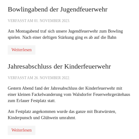
Bowlingabend der Jugendfeuerwehr
VERFASST AM
01. NOVEMBER 2023
.
Am Montagabend traf sich unsere Jugendfeuerwehr zum Bowling
spielen. Nach einer deftigen Stärkung ging es ab auf die Bahn
Weiterlesen
Jahresabschluss der Kinderfeuerwehr
VERFASST AM
26. NOVEMBER 2022
.
Gestern Abend fand der Jahresabschluss der Kinderfeuerwehr mit
einer kleinen Fackelwanderung vom Walsdorfer Feuerwehrgerätehaus
zum Erlauer Festplatz statt.
Am Festplatz angekommen wurde das ganze mit Bratwürsten,
Kinderpunsch und Glühwein umrahmt.
Weiterlesen