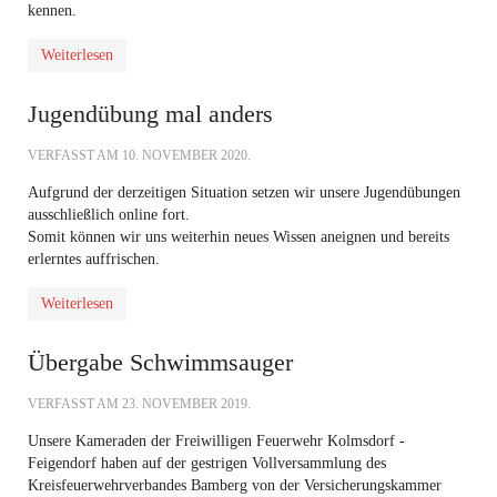
kennen.
Weiterlesen
Jugendübung mal anders
VERFASST AM
10. NOVEMBER 2020
.
Aufgrund der derzeitigen Situation setzen wir unsere Jugendübungen
ausschließlich online fort.
Somit können wir uns weiterhin neues Wissen aneignen und bereits
erlerntes auffrischen.
Weiterlesen
Übergabe Schwimmsauger
VERFASST AM
23. NOVEMBER 2019
.
Unsere Kameraden der Freiwilligen Feuerwehr Kolmsdorf -
Feigendorf haben auf der gestrigen Vollversammlung des
Kreisfeuerwehrverbandes Bamberg von der Versicherungskammer