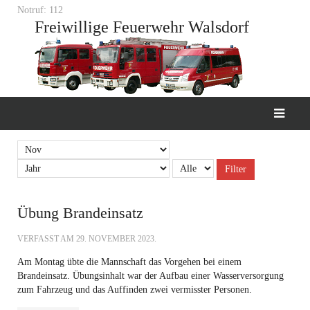
Notruf: 112
Freiwillige Feuerwehr Walsdorf
Filter
Übung Brandeinsatz
VERFASST AM
29. NOVEMBER 2023
.
Am Montag übte die Mannschaft das Vorgehen bei einem
Brandeinsatz. Übungsinhalt war der Aufbau einer Wasserversorgung
zum Fahrzeug und das Auffinden zwei vermisster Personen.