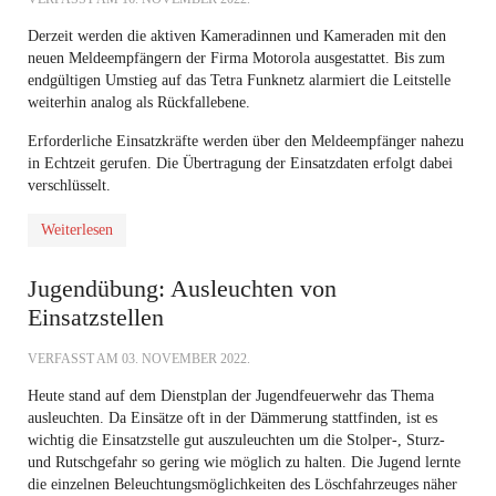
Derzeit werden die aktiven Kameradinnen und Kameraden mit den
neuen Meldeempfängern der Firma Motorola ausgestattet. Bis zum
endgültigen Umstieg auf das Tetra Funknetz alarmiert die Leitstelle
weiterhin analog als Rückfallebene.
Erforderliche Einsatzkräfte werden über den Meldeempfänger nahezu
in Echtzeit gerufen. Die Übertragung der Einsatzdaten erfolgt dabei
verschlüsselt.
Weiterlesen
Jugendübung: Ausleuchten von
Einsatzstellen
VERFASST AM
03. NOVEMBER 2022
.
Heute stand auf dem Dienstplan der Jugendfeuerwehr das Thema
ausleuchten. Da Einsätze oft in der Dämmerung stattfinden, ist es
wichtig die Einsatzstelle gut auszuleuchten um die Stolper-, Sturz-
und Rutschgefahr so gering wie möglich zu halten. Die Jugend lernte
die einzelnen Beleuchtungsmöglichkeiten des Löschfahrzeuges näher