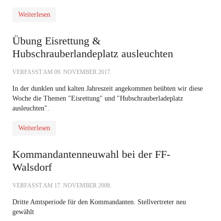
Weiterlesen
Übung Eisrettung &
Hubschrauberlandeplatz ausleuchten
VERFASST AM
09. NOVEMBER 2017
.
In der dunklen und kalten Jahreszeit angekommen beübten wir diese
Woche die Themen "Eisrettung" und "Hubschrauberladeplatz
ausleuchten".
Weiterlesen
Kommandantenneuwahl bei der FF-
Walsdorf
VERFASST AM
17. NOVEMBER 2008
.
Dritte Amtsperiode für den Kommandanten. Stellvertreter neu
gewählt