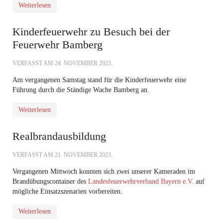
Weiterlesen
Kinderfeuerwehr zu Besuch bei der
Feuerwehr Bamberg
VERFASST AM
24. NOVEMBER 2023
.
Am vergangenen Samstag stand für die Kinderfeuerwehr eine
Führung durch die Ständige Wache Bamberg an.
Weiterlesen
Realbrandausbildung
VERFASST AM
21. NOVEMBER 2023
.
Vergangenen Mittwoch konnten sich zwei unserer Kameraden im
Brandübungscontainer des
Landesfeuerwehrverband Bayern e.V.
auf
mögliche Einsatzszenarien vorbereiten.
Weiterlesen