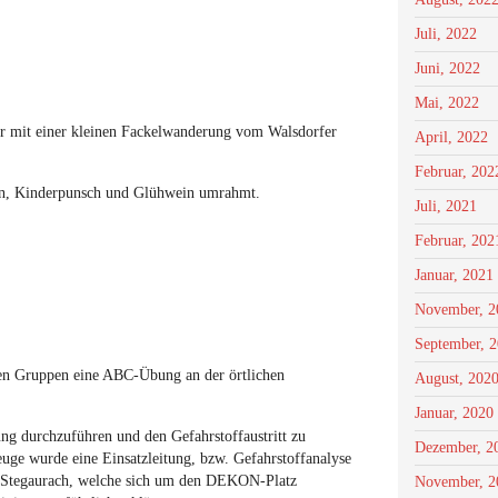
Juli, 2022
Juni, 2022
Mai, 2022
hr mit einer kleinen Fackelwanderung vom Walsdorfer
April, 2022
Februar, 202
en, Kinderpunsch und Glühwein umrahmt.
Juli, 2021
Februar, 202
Januar, 2021
November, 2
September, 
nen Gruppen eine ABC-Übung an der örtlichen
August, 202
Januar, 2020
ng durchzuführen und den Gefahrstoffaustritt zu
Dezember, 2
uge wurde eine Einsatzleitung, bzw. Gefahrstoffanalyse
r Stegaurach, welche sich um den DEKON-Platz
November, 2