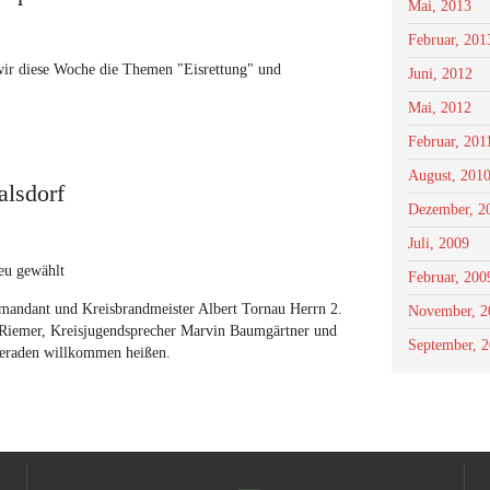
Mai, 2013
Februar, 201
wir diese Woche die Themen "Eisrettung" und
Juni, 2012
Mai, 2012
Februar, 201
August, 201
lsdorf
Dezember, 2
Juli, 2009
eu gewählt
Februar, 200
ndant und Kreisbrandmeister Albert Tornau Herrn 2.
November, 2
 Riemer, Kreisjugendsprecher Marvin Baumgärtner und
September, 
eraden willkommen heißen.