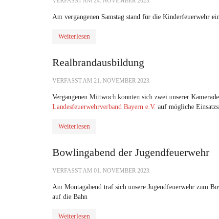
VERFASST AM
24. NOVEMBER 2023
.
Am vergangenen Samstag stand für die Kinderfeuerwehr ei
Weiterlesen
Realbrandausbildung
VERFASST AM
21. NOVEMBER 2023
.
Vergangenen Mittwoch konnten sich zwei unserer Kamerade
Landesfeuerwehrverband Bayern e.V.
auf mögliche Einsatzs
Weiterlesen
Bowlingabend der Jugendfeuerwehr
VERFASST AM
01. NOVEMBER 2023
.
Am Montagabend traf sich unsere Jugendfeuerwehr zum Bowl
auf die Bahn
Weiterlesen