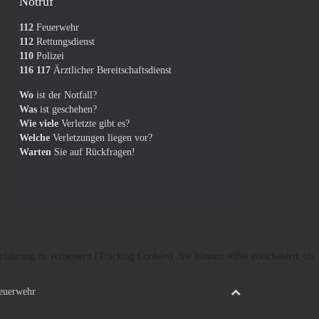
Notruf
112
Feuerwehr
112
Rettungsdienst
110
Polizei
116 117
Ärztlicher Bereitschaftsdienst
Wo
ist der Notfall?
Was
ist geschehen?
Wie viele
Verletzte gibt es?
Welche
Verletzungen liegen vor?
Warten
Sie auf Rückfragen!
erfahrung zu verbessern (Tracking Cookies). Sie können selbst entscheiden, ob
Feuerwehr