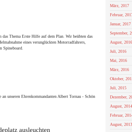
März, 2017
Februar, 201
Januar, 2017
September, 
 das Thema Erste Hilfe auf dem Plan. Wir beübten das
Helmabnahme eines verunglückten Motorradfahrers,
August, 201
em Spineboard.
Juli, 2016
Mai, 2016
März, 2016
Oktober, 201
Juli, 2015
ke an unseren Ehrenkommandanten Albert Tornau - Schön
Dezember, 2
August, 201
Februar, 201
August, 201
eplatz ausleuchten