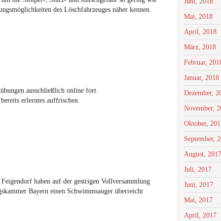
Juni, 2018
htungsmöglichkeiten des Löschfahrzeuges näher kennen.
Mai, 2018
April, 2018
März, 2018
Februar, 201
Januar, 2018
übungen ausschließlich online fort.
Dezember, 2
ereits erlerntes auffrischen.
November, 2
Oktober, 201
September, 
August, 201
Juli, 2017
Feigendorf haben auf der gestrigen Vollversammlung
Juni, 2017
ngskammer Bayern einen Schwimmsauger überreicht
Mai, 2017
April, 2017