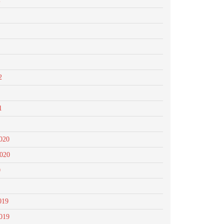
2
1
020
2020
0
019
019