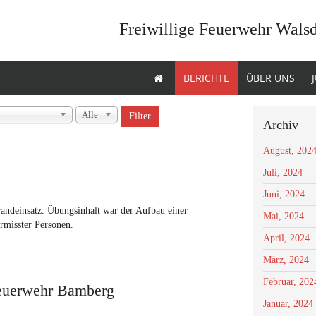
Freiwillige Feuerwehr Wals
BERICHTE
ÜBER UNS
Alle
Filter
Archiv
August, 202
Juli, 2024
Juni, 2024
ndeinsatz. Übungsinhalt war der Aufbau einer
Mai, 2024
rmisster Personen.
April, 2024
März, 2024
Februar, 202
Feuerwehr Bamberg
Januar, 2024