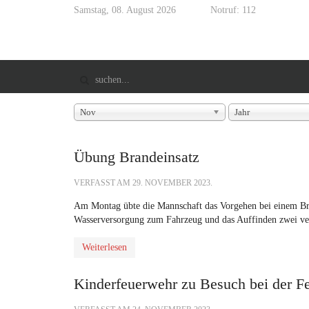
Samstag, 08. August 2026
Notruf: 112
Nov
Jahr
Übung Brandeinsatz
VERFASST AM
29. NOVEMBER 2023
.
Am Montag übte die Mannschaft das Vorgehen bei einem Bra
Wasserversorgung zum Fahrzeug und das Auffinden zwei ve
Weiterlesen
Kinderfeuerwehr zu Besuch bei der 