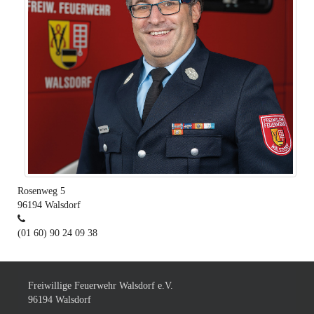
Rosenweg 5
96194
Walsdorf
(01 60) 90 24 09 38
Freiwillige Feuerwehr Walsdorf e.V.
96194 Walsdorf