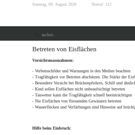
Sonntag, 09. August 2026
Notruf: 112
Betreten von Eisflächen
Vorsichtsmassnahmen:
- Verbotsschilder und Warnungen in den Medien beachten
- Tragfähigkeit vor Betreten abschätzen. Die Stärke der Eis
- Besondere Vorsicht bei Brückenpfeilern, Schilf und ähnli
- Kind sollen Eisflächen nicht unbeaufsichtigt betreten
- Tauwetter kann die Tragfähigkeit schnell beeinträchtigen
- Nie Eisflächen von fliessenden Gewässern betreten
- Wasserflecken und Verfärbungen sind Hinweise auf brüchi
Hilfe beim Einbruch: