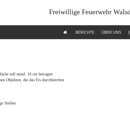
Freiwillige Feuerwehr Wals
BERICHTE
ÜBER UNS
fläche soll mind. 10 cm betragen
chen Objekten, die das Eis durchbrechen
ge Stellen