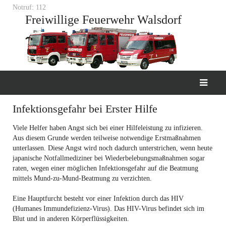
Notruf: 112
Freiwillige Feuerwehr Walsdorf
Infektionsgefahr bei Erster Hilfe
Viele Helfer haben Angst sich bei einer Hilfeleistung zu infizieren.
Aus diesem Grunde werden teilweise notwendige Erstmaßnahmen
unterlassen. Diese Angst wird noch dadurch unterstrichen, wenn heute
japanische Notfallmediziner bei Wiederbelebungsmaßnahmen sogar
raten, wegen einer möglichen Infektionsgefahr auf die Beatmung
mittels Mund-zu-Mund-Beatmung zu verzichten.
Eine Hauptfurcht besteht vor einer Infektion durch das HIV
(Humanes Immundefizienz-Virus). Das HIV-Virus befindet sich im
Blut und in anderen Körperflüssigkeiten.