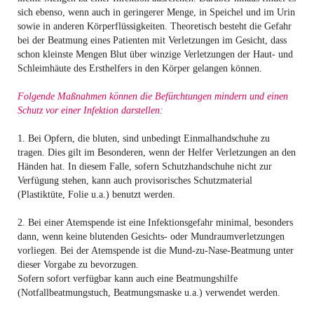
sich ebenso, wenn auch in geringerer Menge, in Speichel und im Urin
sowie in anderen Körperflüssigkeiten. Theoretisch besteht die Gefahr
bei der Beatmung eines Patienten mit Verletzungen im Gesicht, dass
schon kleinste Mengen Blut über winzige Verletzungen der Haut- und
Schleimhäute des Ersthelfers in den Körper gelangen können.
Folgende Maßnahmen können die Befürchtungen mindern und einen
Schutz vor einer Infektion darstellen:
1. Bei Opfern, die bluten, sind unbedingt Einmalhandschuhe zu
tragen. Dies gilt im Besonderen, wenn der Helfer Verletzungen an den
Händen hat. In diesem Falle, sofern Schutzhandschuhe nicht zur
Verfügung stehen, kann auch provisorisches Schutzmaterial
(Plastiktüte, Folie u.a.) benutzt werden.
2. Bei einer Atemspende ist eine Infektionsgefahr minimal, besonders
dann, wenn keine blutenden Gesichts- oder Mundraumverletzungen
vorliegen. Bei der Atemspende ist die Mund-zu-Nase-Beatmung unter
dieser Vorgabe zu bevorzugen.
Sofern sofort verfügbar kann auch eine Beatmungshilfe
(Notfallbeatmungstuch, Beatmungsmaske u.a.) verwendet werden.