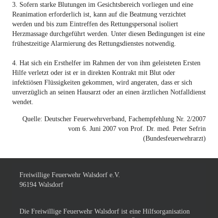
3. Sofern starke Blutungen im Gesichtsbereich vorliegen und eine
Reanimation erforderlich ist, kann auf die Beatmung verzichtet
werden und bis zum Eintreffen des Rettungspersonal isoliert
Herzmassage durchgeführt werden. Unter diesen Bedingungen ist eine
frühestzeitige Alarmierung des Rettungsdienstes notwendig.
4. Hat sich ein Ersthelfer im Rahmen der von ihm geleisteten Ersten
Hilfe verletzt oder ist er in direkten Kontrakt mit Blut oder
infektiösen Flüssigkeiten gekommen, wird angeraten, dass er sich
unverzüglich an seinen Hausarzt oder an einen ärztlichen Notfalldienst
wendet.
Quelle: Deutscher Feuerwehrverband, Fachempfehlung Nr. 2/2007
vom 6. Juni 2007 von Prof. Dr. med. Peter Sefrin
(Bundesfeuerwehrarzt)
Freiwillige Feuerwehr Walsdorf e.V.
96194 Walsdorf
Die Freiwillige Feuerwehr Walsdorf ist eine Hilfsorganisation