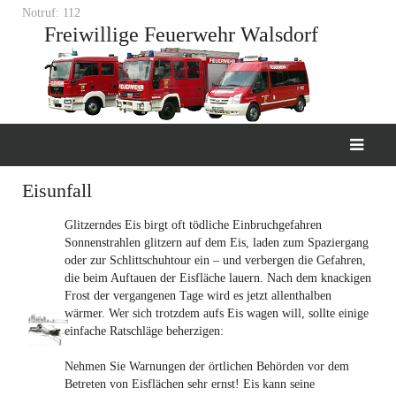
Notruf: 112
Freiwillige Feuerwehr Walsdorf
Eisunfall
Glitzerndes Eis birgt oft tödliche Einbruchgefahren
Sonnenstrahlen glitzern auf dem Eis, laden zum Spaziergang
oder zur Schlittschuhtour ein – und verbergen die Gefahren,
die beim Auftauen der Eisfläche lauern. Nach dem knackigen
Frost der vergangenen Tage wird es jetzt allenthalben
wärmer. Wer sich trotzdem aufs Eis wagen will, sollte einige
einfache Ratschläge beherzigen:
Nehmen Sie Warnungen der örtlichen Behörden vor dem
Betreten von Eisflächen sehr ernst! Eis kann seine