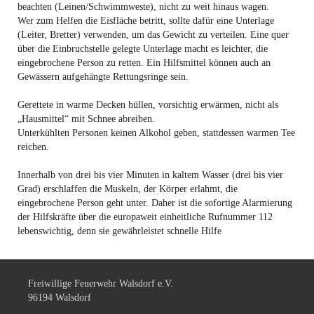
beachten (Leinen/Schwimmweste), nicht zu weit hinaus wagen.
Wer zum Helfen die Eisfläche betritt, sollte dafür eine Unterlage
(Leiter, Bretter) verwenden, um das Gewicht zu verteilen. Eine quer
über die Einbruchstelle gelegte Unterlage macht es leichter, die
eingebrochene Person zu retten. Ein Hilfsmittel können auch an
Gewässern aufgehängte Rettungsringe sein.
Gerettete in warme Decken hüllen, vorsichtig erwärmen, nicht als
„Hausmittel“ mit Schnee abreiben.
Unterkühlten Personen keinen Alkohol geben, stattdessen warmen Tee
reichen.
Innerhalb von drei bis vier Minuten in kaltem Wasser (drei bis vier
Grad) erschlaffen die Muskeln, der Körper erlahmt, die
eingebrochene Person geht unter. Daher ist die sofortige Alarmierung
der Hilfskräfte über die europaweit einheitliche Rufnummer 112
lebenswichtig, denn sie gewährleistet schnelle Hilfe
Freiwillige Feuerwehr Walsdorf e.V.
96194 Walsdorf