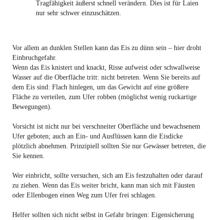
Tragfähigkeit äußerst schnell verändern. Dies ist für Laien
nur sehr schwer einzuschätzen.
Vor allem an dunklen Stellen kann das Eis zu dünn sein – hier droht
Einbruchgefahr.
Wenn das Eis knistert und knackt, Risse aufweist oder schwallweise
Wasser auf die Oberfläche tritt: nicht betreten. Wenn Sie bereits auf
dem Eis sind: Flach hinlegen, um das Gewicht auf eine größere
Fläche zu verteilen, zum Ufer robben (möglichst wenig ruckartige
Bewegungen).
Vorsicht ist nicht nur bei verschneiter Oberfläche und bewachsenem
Ufer geboten; auch an Ein- und Ausflüssen kann die Eisdicke
plötzlich abnehmen. Prinzipiell sollten Sie nur Gewässer betreten, die
Sie kennen.
Wer einbricht, sollte versuchen, sich am Eis festzuhalten oder darauf
zu ziehen. Wenn das Eis weiter bricht, kann man sich mit Fäusten
oder Ellenbogen einen Weg zum Ufer frei schlagen.
Helfer sollten sich nicht selbst in Gefahr bringen: Eigensicherung