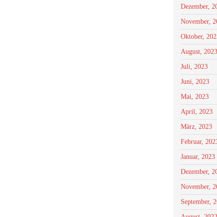
Dezember, 2
November, 2
Oktober, 202
August, 202
Juli, 2023
Juni, 2023
Mai, 2023
April, 2023
März, 2023
Februar, 202
Januar, 2023
Dezember, 2
November, 2
September, 
August, 202