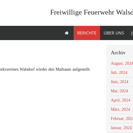
Freiwillige Feuerwehr Wals
BERICHTE
ÜBER UNS
Archiv
August, 202
sikvereines Walsdorf
wieder den Maibaum aufgestellt.
Juli, 2024
Juni, 2024
Mai, 2024
April, 2024
März, 2024
Februar, 202
Januar, 2024