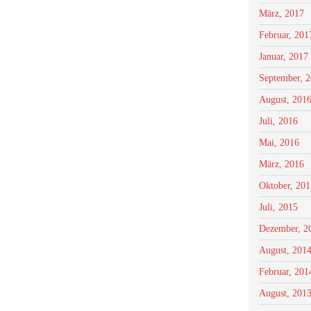
März, 2017
Februar, 201
Januar, 2017
September, 
August, 201
Juli, 2016
Mai, 2016
März, 2016
Oktober, 201
Juli, 2015
Dezember, 2
August, 201
Februar, 201
August, 201