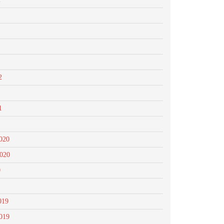
2
1
020
2020
0
019
019