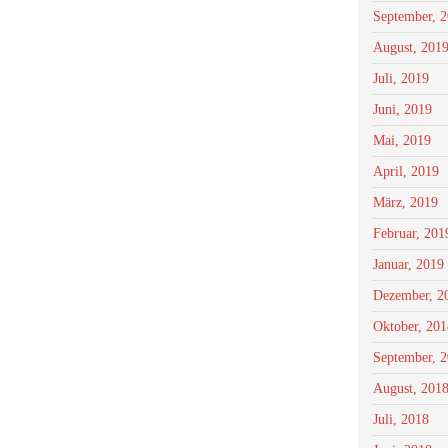
September, 
August, 201
Juli, 2019
Juni, 2019
Mai, 2019
April, 2019
März, 2019
Februar, 201
Januar, 2019
Dezember, 2
Oktober, 201
September, 
August, 201
Juli, 2018