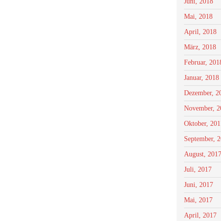
Juni, 2018
Mai, 2018
April, 2018
März, 2018
Februar, 201
Januar, 2018
Dezember, 2
November, 2
Oktober, 201
September, 
August, 201
Juli, 2017
Juni, 2017
Mai, 2017
April, 2017