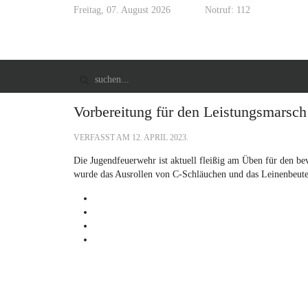
Freitag, 07. August 2026
Notruf: 112
Vorbereitung für den Leistungsmarsch
VERFASST AM
12. APRIL 2023
.
Die Jugendfeuerwehr ist aktuell fleißig am Üben für den b
wurde das Ausrollen von C-Schläuchen und das Leinenbeute