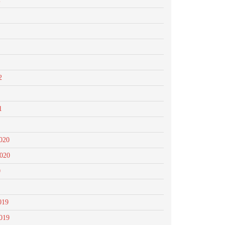
2
1
020
2020
0
019
019