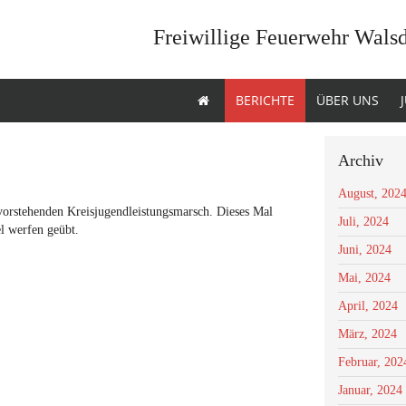
Freiwillige Feuerwehr Wals
BERICHTE
ÜBER UNS
Archiv
August, 202
evorstehenden Kreisjugendleistungsmarsch. Dieses Mal
Juli, 2024
l werfen geübt.
Juni, 2024
Mai, 2024
April, 2024
März, 2024
Februar, 202
Januar, 2024