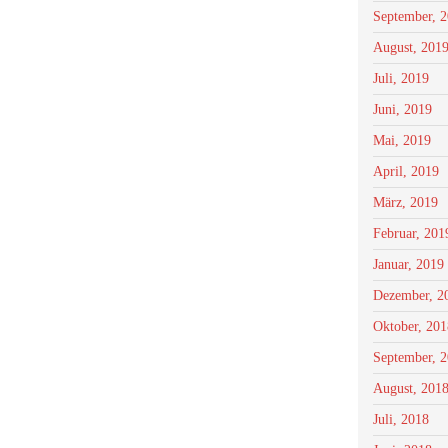
September, 
August, 201
Juli, 2019
Juni, 2019
Mai, 2019
April, 2019
März, 2019
Februar, 201
Januar, 2019
Dezember, 2
Oktober, 201
September, 
August, 201
Juli, 2018