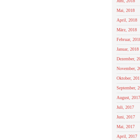
Juni, 2018
Mai, 2018
April, 2018
März, 2018
Februar, 201
Januar, 2018
Dezember, 2
November, 2
Oktober, 201
September, 
August, 201
Juli, 2017
Juni, 2017
Mai, 2017
April, 2017