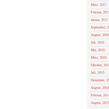
März, 2017
Februar, 201
Januar, 2017
September, 
August, 201
Juli, 2016
Mai, 2016
März, 2016
Oktober, 201
Juli, 2015
Dezember, 2
August, 201
Februar, 201
August, 201