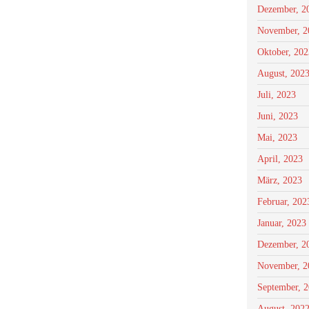
Dezember, 2
November, 2
Oktober, 202
August, 202
Juli, 2023
Juni, 2023
Mai, 2023
April, 2023
März, 2023
Februar, 202
Januar, 2023
Dezember, 2
November, 2
September, 
August, 202