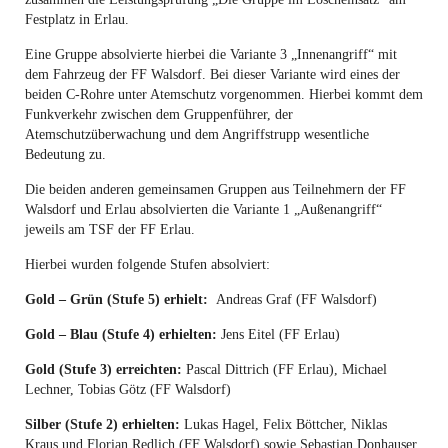
Festplatz in Erlau.
Eine Gruppe absolvierte hierbei die Variante 3 „Innenangriff“ mit
dem Fahrzeug der FF Walsdorf. Bei dieser Variante wird eines der
beiden C-Rohre unter Atemschutz vorgenommen. Hierbei kommt dem
Funkverkehr zwischen dem Gruppenführer, der
Atemschutzüberwachung und dem Angriffstrupp wesentliche
Bedeutung zu.
Die beiden anderen gemeinsamen Gruppen aus Teilnehmern der FF
Walsdorf und Erlau absolvierten die Variante 1 „Außenangriff“
jeweils am TSF der FF Erlau.
Hierbei wurden folgende Stufen absolviert:
Gold – Grün (Stufe 5) erhielt:
Andreas Graf (FF Walsdorf)
Gold – Blau (Stufe 4) erhielten:
Jens Eitel (FF Erlau)
Gold (Stufe 3) erreichten:
Pascal Dittrich (FF Erlau), Michael
Lechner, Tobias Götz (FF Walsdorf)
Silber (Stufe 2) erhielten:
Lukas Hagel, Felix Böttcher, Niklas
Kraus und Florian Redlich (FF Walsdorf) sowie Sebastian Donhauser