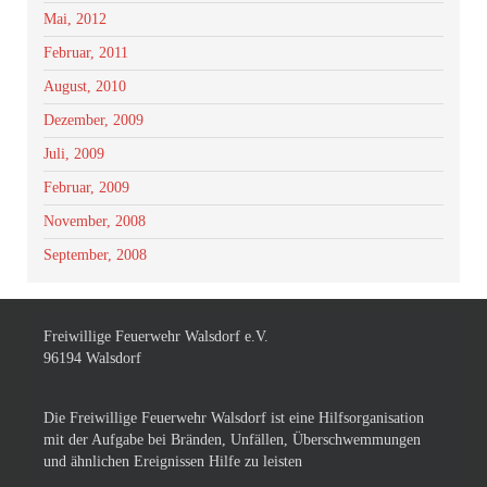
Mai, 2012
Februar, 2011
August, 2010
Dezember, 2009
Juli, 2009
Februar, 2009
November, 2008
September, 2008
Freiwillige Feuerwehr Walsdorf e.V.
96194 Walsdorf
Die Freiwillige Feuerwehr Walsdorf ist eine Hilfsorganisation
mit der Aufgabe bei Bränden, Unfällen, Überschwemmungen
und ähnlichen Ereignissen Hilfe zu leisten