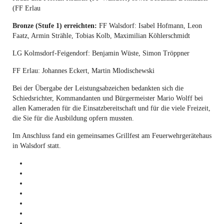
(FF Erlau
Bronze (Stufe 1) erreichten:
FF Walsdorf: Isabel Hofmann, Leon
Faatz, Armin Strähle, Tobias Kolb, Maximilian Köhlerschmidt
LG Kolmsdorf-Feigendorf: Benjamin Wüste, Simon Tröppner
FF Erlau: Johannes Eckert, Martin Mlodischewski
Bei der Übergabe der Leistungsabzeichen bedankten sich die
Schiedsrichter, Kommandanten und Bürgermeister Mario Wolff bei
allen Kameraden für die Einsatzbereitschaft und für die viele Freizeit,
die Sie für die Ausbildung opfern mussten.
Im Anschluss fand ein gemeinsames Grillfest am Feuerwehrgerätehaus
in Walsdorf statt.