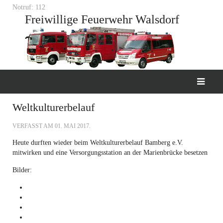
Notruf: 112
Freiwillige Feuerwehr Walsdorf
Weltkulturerbelauf
VERFASST AM
01. MAI 2017
.
Heute durften wieder beim Weltkulturerbelauf Bamberg e.V.
mitwirken und eine Versorgungsstation an der Marienbrücke besetzen
Bilder: