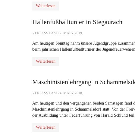
Weiterlesen
Hallenfußballtunier in Stegaurach
VERFASST AM
17. MÄRZ 2019
.
Am heutigen Sonntag nahm unsere Jugendgruppe zusammen 
beim jährlichen Hallenfußballturnier der Jugendfeuerwehren
Weiterlesen
Maschinistenlehrgang in Schammelsd
VERFASST AM
24. MÄRZ 2018
.
Am heutigen und den vergangenen beiden Samstagen fand d
Maschinistenlehrgang in Schammelsdorf statt. Von der Fre
der Ausbildung unter Federführung von Harald Schlund teil
Weiterlesen