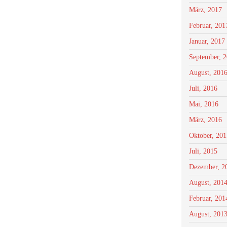
März, 2017
Februar, 201
Januar, 2017
September, 
August, 201
Juli, 2016
Mai, 2016
März, 2016
Oktober, 201
Juli, 2015
Dezember, 2
August, 201
Februar, 201
August, 201