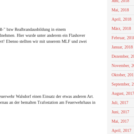
Juni, 2018
Mai, 2018
April, 2018
März, 2018
iß-" bzw Realbrandausbildung in einem
eilnehmen. Hier wurde unter anderem ein Flashover
Februar, 201
iert! Ebenso stellten wir mit unserem MLF und zwei
Januar, 2018
Dezember, 2
November, 2
Oktober, 201
September, 
August, 201
erwehr Walsdorf einen Einsatz der etwas anderen Art.
Tornau an der bemalten Trafostation am Feuerwehrhaus in
Juli, 2017
Juni, 2017
Mai, 2017
April, 2017