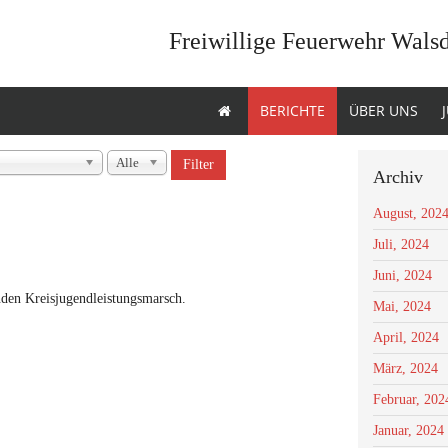
Freiwillige Feuerwehr Wals
BERICHTE
ÜBER UNS
Alle
Filter
Archiv
August, 202
Juli, 2024
Juni, 2024
nden Kreisjugendleistungsmarsch.
Mai, 2024
April, 2024
März, 2024
Februar, 202
Januar, 2024