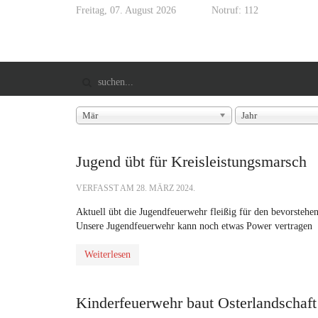
Freitag, 07. August 2026
Notruf: 112
Mär
Jahr
Jugend übt für Kreisleistungsmarsch
VERFASST AM
28. MÄRZ 2024
.
Aktuell übt die Jugendfeuerwehr fleißig für den bevorstehe
Unsere Jugendfeuerwehr kann noch etwas Power vertragen
Weiterlesen
Kinderfeuerwehr baut Osterlandschaft