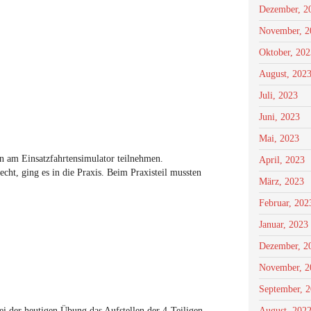
Dezember, 2
November, 2
Oktober, 202
August, 202
Juli, 2023
Juni, 2023
Mai, 2023
am Einsatzfahrtensimulator teilnehmen.
April, 2023
ht, ging es in die Praxis. Beim Praxisteil mussten
März, 2023
Februar, 202
Januar, 2023
Dezember, 2
November, 2
September, 
 der heutigen Übung das Aufstellen der 4-Teiligen-
August, 202