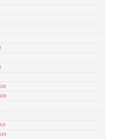
2
1
020
2020
0
019
019