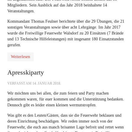
Mitgliedern. Sein Ausblick auf das Jahr 2018 beinhaltete 14
Veranstaltungen.
Kommandant Thomas Feulner berichtete über die 29 Übungen, die 21
sonstigen Veranstaltungen sowie über acht Lehrgänge. Im Jahr 2017
wurde die Freiwillige Feuerwehr Walsdorf zu 20 Einsätzen (7 Brände
und 13 Technische Hilfeleistungen) mit insgesamt 180 Einsatzstunden
gerufen.
Weiterlesen
Apresskiparty
VERFASST AM
14. JANUAR 2018
.
Wir möchten uns bei allen, die zum feiern und Party machen
gekommen waren, für euer kommen und die Unterstützung bedanken.
Dennoch gibt es leider einen kleinen wermutstropfen.
Was gibt es den Leuten/Gästen, dass sie die Feuerwehr beklauen und
deren Einrichtung beschädigen. Wir reden immer noch von der
Feuerwehr, die euch aus manch brisanter Lage befreit und rettet wenn