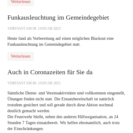
Weiterlesen
Funkausleuchtung im Gemeindegebiet
VERFASST AM
08. JANUAR 2023
.
Heute fand als Vorbereitung auf einen möglichen Blackout eine
Funkausleuchtung im Gemeindegebiet statt.
Weiterlesen
Auch in Coronazeiten für Sie da
VERFASST AM
06. JANUAR 2021
.
Sämtliche Dienst- und Vereinsaktivitäten sind vollkommen eingestellt,
Übungen finden nicht statt. Die Einsatzbereitschaft ist natürlich
trotzdem gesichert und soll gerade durch diese Aktion nochmal
deutlich gemacht werden.
Die Feuerwehr bleibt, neben den anderen Hilfsorganisation, an 24
Stunden 7 Tagen einsatzbereit. Wir helfen ehrenamtlich, auch trotz
der Einschränkungen.