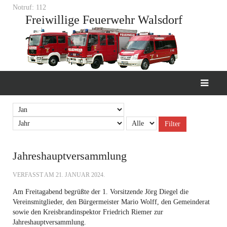
Notruf: 112
Freiwillige Feuerwehr Walsdorf
Filter
Jahreshauptversammlung
VERFASST AM
21. JANUAR 2024
.
Am Freitagabend begrüßte der 1. Vorsitzende Jörg Diegel die
Vereinsmitglieder, den Bürgermeister Mario Wolff, den Gemeinderat
sowie den Kreisbrandinspektor Friedrich Riemer zur
Jahreshauptversammlung.