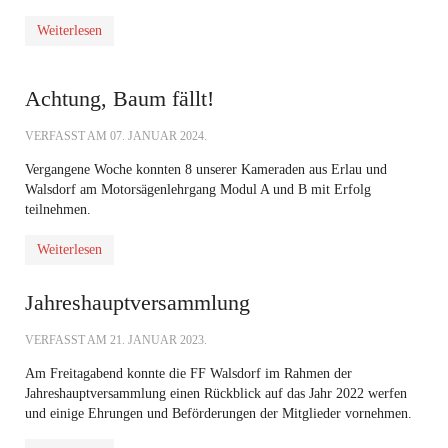
Weiterlesen
Achtung, Baum fällt!
VERFASST AM
07. JANUAR 2024
.
Vergangene Woche konnten 8 unserer Kameraden aus Erlau und
Walsdorf am Motorsägenlehrgang Modul A und B mit Erfolg
teilnehmen.
Weiterlesen
Jahreshauptversammlung
VERFASST AM
21. JANUAR 2023
.
Am Freitagabend konnte die FF Walsdorf im Rahmen der
Jahreshauptversammlung einen Rückblick auf das Jahr 2022 werfen
und einige Ehrungen und Beförderungen der Mitglieder vornehmen.