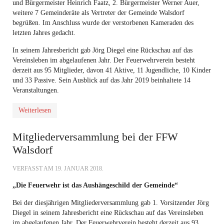
und Bürgermeister Heinrich Faatz, 2. Bürgermeister Werner Auer,
weitere 7 Gemeinderäte als Vertreter der Gemeinde Walsdorf
begrüßen. Im Anschluss wurde der verstorbenen Kameraden des
letzten Jahres gedacht.
In seinem Jahresbericht gab Jörg Diegel eine Rückschau auf das
Vereinsleben im abgelaufenen Jahr. Der Feuerwehrverein besteht
derzeit aus 95 Mitglieder, davon 41 Aktive, 11 Jugendliche, 10 Kinder
und 33 Passive. Sein Ausblick auf das Jahr 2019 beinhaltete 14
Veranstaltungen.
Weiterlesen
Mitgliederversammlung bei der FFW
Walsdorf
VERFASST AM
19. JANUAR 2018
.
„Die Feuerwehr ist das Aushängeschild der Gemeinde“
Bei der diesjährigen Mitgliederversammlung gab 1. Vorsitzender Jörg
Diegel in seinem Jahresbericht eine Rückschau auf das Vereinsleben
im abgelaufenen Jahr. Der Feuerwehrverein besteht derzeit aus 93