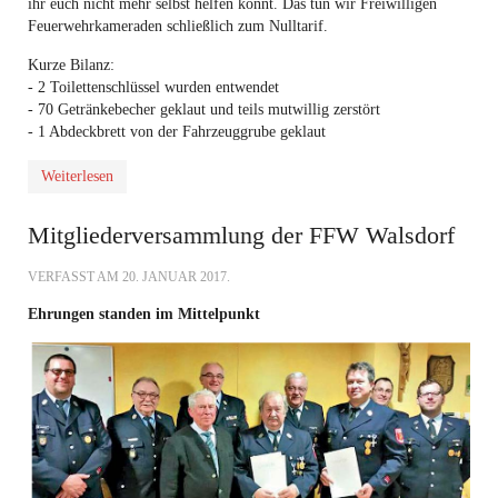
ihr euch nicht mehr selbst helfen könnt. Das tun wir Freiwilligen
Feuerwehrkameraden schließlich zum Nulltarif.
Kurze Bilanz:
- 2 Toilettenschlüssel wurden entwendet
- 70 Getränkebecher geklaut und teils mutwillig zerstört
- 1 Abdeckbrett von der Fahrzeuggrube geklaut
Weiterlesen
Mitgliederversammlung der FFW Walsdorf
VERFASST AM
20. JANUAR 2017
.
Ehrungen standen im Mittelpunkt