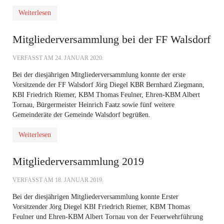
Weiterlesen
Mitgliederversammlung bei der FF Walsdorf
VERFASST AM
24. JANUAR 2020
.
Bei der diesjährigen Mitgliederversammlung konnte der erste
Vorsitzende der FF Walsdorf Jörg Diegel KBR Bernhard Ziegmann,
KBI Friedrich Riemer, KBM Thomas Feulner, Ehren-KBM Albert
Tornau, Bürgermeister Heinrich Faatz sowie fünf weitere
Gemeinderäte der Gemeinde Walsdorf begrüßen.
Weiterlesen
Mitgliederversammlung 2019
VERFASST AM
18. JANUAR 2019
.
Bei der diesjährigen Mitgliederversammlung konnte Erster
Vorsitzender Jörg Diegel KBI Friedrich Riemer, KBM Thomas
Feulner und Ehren-KBM Albert Tornau von der Feuerwehrführung