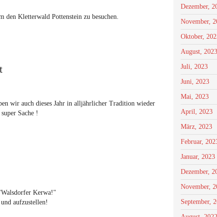
Dezember, 2
um den
Kletterwald Pottenstein
zu besuchen.
November, 2
Oktober, 202
August, 202
t
Juli, 2023
Juni, 2023
Mai, 2023
n wir auch dieses Jahr in alljährlicher Tradition wieder
April, 2023
 super Sache !
März, 2023
Februar, 202
Januar, 2023
Dezember, 2
November, 2
 "Walsdorfer Kerwa!"
September, 
und aufzustellen!
August, 202