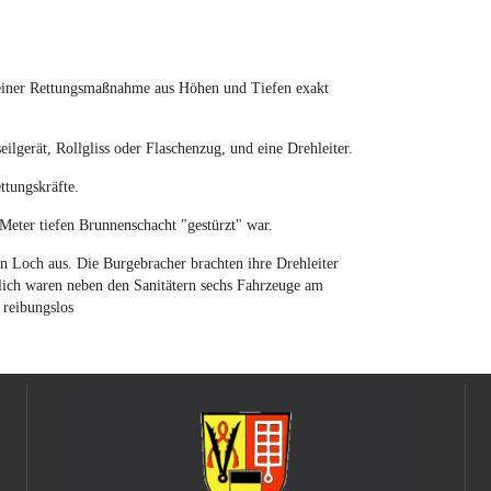
i einer Rettungsmaßnahme aus Höhen und Tiefen exakt
ilgerät, Rollgliss oder Flaschenzug, und eine Drehleiter.
ttungskräfte.
 Meter tiefen Brunnenschacht "gestürzt" war.
 Loch aus. Die Burgebracher brachten ihre Drehleiter
ßlich waren neben den Sanitätern sechs Fahrzeuge am
 reibungslos