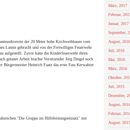
März, 2017
Februar, 201
Januar, 2017
September, 
Blasmusikverein der 20 Meter hohe Kirchweihbaum vom
August, 201
sses Lamm gebracht und von der Freiwilligen Feuerwehr
Juli, 2016
u aufgestellt. Zuvor hatte die Kinderfeuerwehr ihren
h getaner Arbeit brachte Vorsitzender Jörg Diegel noch
Mai, 2016
r Bürgermeister Heinrich Faatz das erste Fass Kerwabier
März, 2016
Oktober, 201
Juli, 2015
Dezember, 2
August, 201
Februar, 201
bzeichen "Die Gruppe im Hilfeleistungseinsatz" mit
August, 201