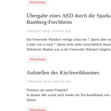
Weiterlesen
Übergabe eines AED durch die Spar
Bamberg-Forchheim
VERFASST AM
03. AUGUST 2020
.
Die Feuerwehr Walsdorf verfügt schon seit 7 Jahren über e
Leider war es nach 7 Jahren nicht mehr wirtschaftlich dies
Walsdorfer Banken war es der Feuerwehr Walsdorf möglich d
Weiterlesen
Aufstellen des Kirchweihbaumes
VERFASST AM
09. AUGUST 2019
.
Premiere am neuen Festplatz!
In diesem Jahr wurde auch wieder der Kirchweihbaum von uns
Aktion
Weiterlesen