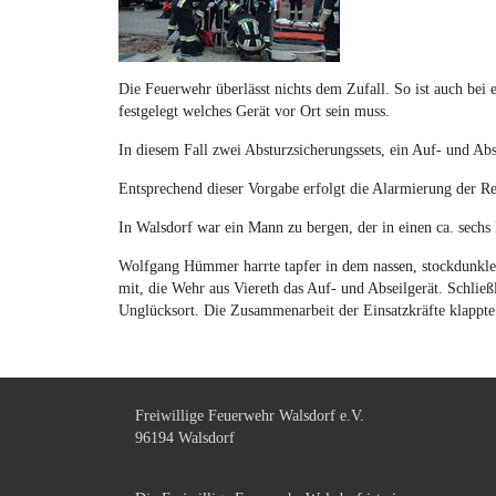
Die Feuerwehr überlässt nichts dem Zufall. So ist auch be
festgelegt welches Gerät vor Ort sein muss.
In diesem Fall zwei Absturzsicherungssets, ein Auf- und Abse
Entsprechend dieser Vorgabe erfolgt die Alarmierung der Re
In Walsdorf war ein Mann zu bergen, der in einen ca. sechs
Wolfgang Hümmer harrte tapfer in dem nassen, stockdunklen
mit, die Wehr aus Viereth das Auf- und Abseilgerät. Schlie
Unglücksort. Die Zusammenarbeit der Einsatzkräfte klappte
Freiwillige Feuerwehr Walsdorf e.V.
96194 Walsdorf