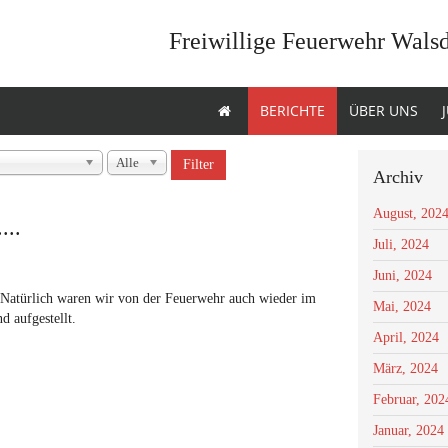
Freiwillige Feuerwehr Wals
BERICHTE
ÜBER UNS
Alle
Filter
Archiv
August, 202
...
Juli, 2024
Juni, 2024
. Natürlich waren wir von der Feuerwehr auch wieder im
Mai, 2024
d aufgestellt.
April, 2024
März, 2024
Februar, 202
Januar, 2024