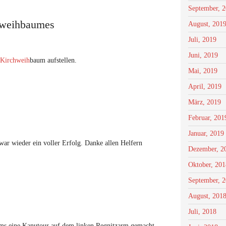
September, 
chweihbaumes
August, 201
Juli, 2019
Juni, 2019
 Kirchweih
baum aufstellen.
Mai, 2019
April, 2019
März, 2019
Februar, 201
Januar, 2019
ar wieder ein voller Erfolg. Danke allen Helfern
Dezember, 2
Oktober, 201
September, 
August, 201
Juli, 2018
s eine Kanutour auf dem linken Regnitzarm gemacht.