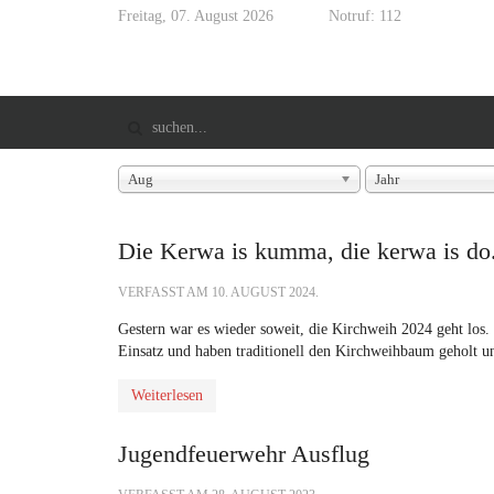
Freitag, 07. August 2026
Notruf: 112
Aug
Jahr
Die Kerwa is kumma, die kerwa is do.
VERFASST AM
10. AUGUST 2024
.
Gestern war es wieder soweit, die Kirchweih 2024 geht los
Einsatz und haben traditionell den Kirchweihbaum geholt un
Weiterlesen
Jugendfeuerwehr Ausflug