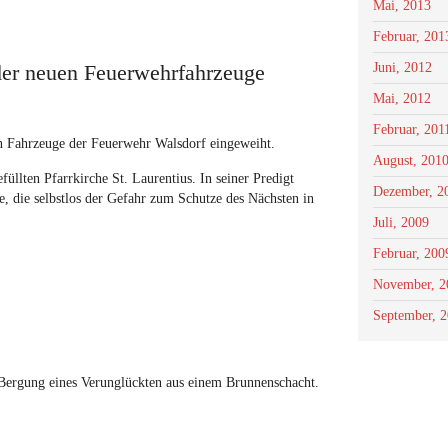
Mai, 2013
Februar, 201
 der neuen Feuerwehrfahrzeuge
Juni, 2012
Mai, 2012
Februar, 201
n Fahrzeuge der Feuerwehr Walsdorf eingeweiht.
August, 201
üllten Pfarrkirche St. Laurentius. In seiner Predigt
Dezember, 2
, die selbstlos der Gefahr zum Schutze des Nächsten in
Juli, 2009
Februar, 200
November, 2
September, 
 Bergung eines Verunglückten aus einem Brunnenschacht.