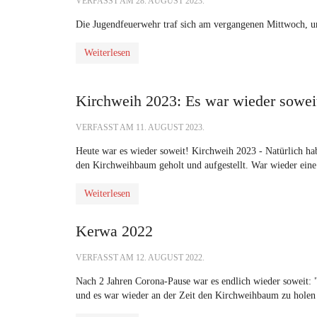
VERFASST AM
28. AUGUST 2023
.
Die Jugendfeuerwehr traf sich am vergangenen Mittwoch, 
Weiterlesen
Kirchweih 2023: Es war wieder sowei
VERFASST AM
11. AUGUST 2023
.
Heute war es wieder soweit! Kirchweih 2023 - Natürlich habe
den Kirchweihbaum geholt und aufgestellt. War wieder eine
Weiterlesen
Kerwa 2022
VERFASST AM
12. AUGUST 2022
.
Nach 2 Jahren Corona-Pause war es endlich wieder soweit:
und es war wieder an der Zeit den Kirchweihbaum zu holen 