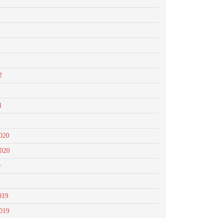
2
1
020
2020
0
019
019