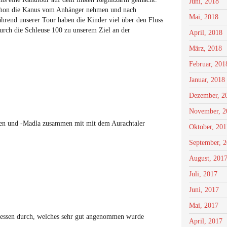
Juni, 2018
schon die Kanus vom Anhänger nehmen und nach
Mai, 2018
hrend unserer Tour haben die Kinder viel über den Fluss
rch die Schleuse 100 zu unserem Ziel an der
April, 2018
März, 2018
Februar, 201
Januar, 2018
Dezember, 2
November, 2
hen und -Madla zusammen mit mit dem Aurachtaler
Oktober, 201
September, 
August, 201
Juli, 2017
Juni, 2017
Mai, 2017
chessen durch, welches sehr gut angenommen wurde
April, 2017