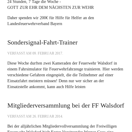
24 Stunden, 7 Tage die Woche -
GOTT ZUR EHR DEM NÄCHSTEN ZUR WEHR
Daher spenden wir 200€ für Hilfe für Helfer an den
Landesfeuerwehrverband Bayern
Sondersignal-Fahrt-Trainer
VERFASST AM
09. FEBRUAR 2017
.
Diese Woche durften zwei Kameraden der Feuerwehr Walsdorf in
einem Fahrsimulator für Feuerwehrfahrzeuge trainieren. Hier werden
verschiedene Gefahren eingespielt, die die Teilnehmer auf einer
Einsatzfahrt meistern müssen! Denn nur wer sicher an der
Einsatzstelle ankommt, kann auch Hilfe leisten
Mitgliederversammlung bei der FF Walsdorf
VERFASST AM
26. FEBRUAR 2014
.
Bei der alljährlichen Mitgliedervollversammlung der Freiwilligen