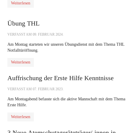
Weiterlesen
Übung THL
VERFASST AM
09. FEBRUAR 2024
.
Am Montag starteten wir unseren Übungsdienst mit dem Thema THL
Notfalltüröffnung.
Weiterlesen
Auffrischung der Erste Hilfe Kenntnisse
VERFASST AM
07. FEBRUAR 2023
.
Am Montagabend befasste sich die aktive Mannschaft mit dem Thema
Erste Hilfe.
Weiterlesen
3 Neue Atemschutzgeräteträger/-innen in