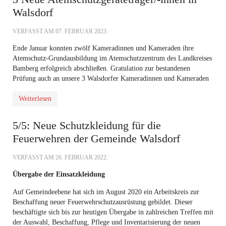
Walsdorf
VERFASST AM
07. FEBRUAR 2023
.
Ende Januar konnten zwölf Kameradinnen und Kameraden ihre
Atemschutz-Grundausbildung im Atemschutzzentrum des Landkreises
Bamberg erfolgreich abschließen. Gratulation zur bestandenen
Prüfung auch an unsere 3 Walsdorfer Kameradinnen und Kameraden
Weiterlesen
5/5: Neue Schutzkleidung für die
Feuerwehren der Gemeinde Walsdorf
VERFASST AM
26. FEBRUAR 2022
.
Übergabe der Einsatzkleidung
Auf Gemeindeebene hat sich im August 2020 ein Arbeitskreis zur
Beschaffung neuer Feuerwehrschutzausrüstung gebildet. Dieser
beschäftigte sich bis zur heutigen Übergabe in zahlreichen Treffen mit
der Auswahl, Beschaffung, Pflege und Inventarisierung der neuen