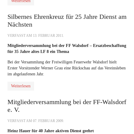
Weiterlesen
Silbernes Ehrenkreuz für 25 Jahre Dienst am
Nächsten
VERFASST AM
13. FEBRUAR 2011
.
Mitgliederversammlung bei der FF Walsdorf – Ersatzbeschaffung
für 35 Jahre altes LF 8 ein Thema
Bei der Versammlung der Freiwilligen Feuerwehr Walsdorf hielt
Erster Vorsitzender Werner Grau eine Rückschau auf das Vereinsleben
im abgelaufenen Jahr.
Weiterlesen
Mitgliederversammlung bei der FF-Walsdorf
e. V.
VERFASST AM
07. FEBRUAR 2009
.
Heinz Hauer für 40 Jahre aktiven Dienst geehrt