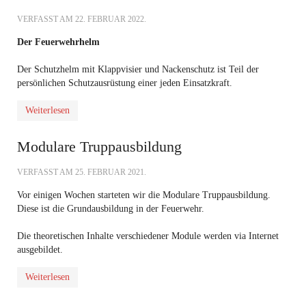
VERFASST AM
22. FEBRUAR 2022
.
Der Feuerwehrhelm
Der Schutzhelm mit Klappvisier und Nackenschutz ist Teil der
persönlichen Schutzausrüstung einer jeden Einsatzkraft.
Weiterlesen
Modulare Truppausbildung
VERFASST AM
25. FEBRUAR 2021
.
Vor einigen Wochen starteten wir die Modulare Truppausbildung.
Diese ist die Grundausbildung in der Feuerwehr.
Die theoretischen Inhalte verschiedener Module werden via Internet
ausgebildet.
Weiterlesen