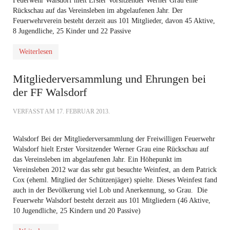
Feuerwehr Walsdorf hielt Erster Vorsitzender Werner Grau eine
Rückschau auf das Vereinsleben im abgelaufenen Jahr. Der
Feuerwehrverein besteht derzeit aus 101 Mitglieder, davon 45 Aktive,
8 Jugendliche, 25 Kinder und 22 Passive
Weiterlesen
Mitgliederversammlung und Ehrungen bei
der FF Walsdorf
VERFASST AM
17. FEBRUAR 2013
.
Walsdorf Bei der Mitgliederversammlung der Freiwilligen Feuerwehr
Walsdorf hielt Erster Vorsitzender Werner Grau eine Rückschau auf
das Vereinsleben im abgelaufenen Jahr. Ein Höhepunkt im
Vereinsleben 2012 war das sehr gut besuchte Weinfest, an dem Patrick
Cox (eheml. Mitglied der Schützenjäger) spielte. Dieses Weinfest fand
auch in der Bevölkerung viel Lob und Anerkennung, so Grau. Die
Feuerwehr Walsdorf besteht derzeit aus 101 Mitgliedern (46 Aktive,
10 Jugendliche, 25 Kindern und 20 Passive)