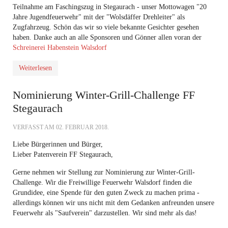
Teilnahme am Faschingszug in Stegaurach - unser Mottowagen "20
Jahre Jugendfeuerwehr" mit der "Wolsdäffer Drehleiter" als
Zugfahrzeug. Schön das wir so viele bekannte Gesichter gesehen
haben. Danke auch an alle Sponsoren und Gönner allen voran der
Schreinerei Habenstein Walsdorf
Weiterlesen
Nominierung Winter-Grill-Challenge FF
Stegaurach
VERFASST AM
02. FEBRUAR 2018
.
Liebe Bürgerinnen und Bürger,
Lieber Patenverein FF Stegaurach,
Gerne nehmen wir Stellung zur Nominierung zur Winter-Grill-
Challenge. Wir die Freiwillige Feuerwehr Walsdorf finden die
Grundidee, eine Spende für den guten Zweck zu machen prima -
allerdings können wir uns nicht mit dem Gedanken anfreunden unsere
Feuerwehr als "Saufverein" darzustellen. Wir sind mehr als das!